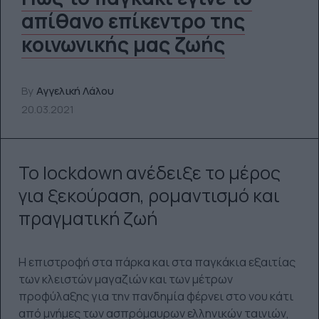
απίθανο επίκεντρο της
κοινωνικής μας ζωής
By
Αγγελική Λάλου
20.03.2021
Το lockdown ανέδειξε το μέρος
για ξεκούραση, ρομαντισμό και
πραγματική ζωή
Η επιστροφή στα πάρκα και στα παγκάκια εξαιτίας
των κλειστών μαγαζιών και των μέτρων
προφύλαξης για την πανδημία φέρνει στο νου κάτι
από μνήμες των ασπρόμαυρων ελληνικών ταινιών,