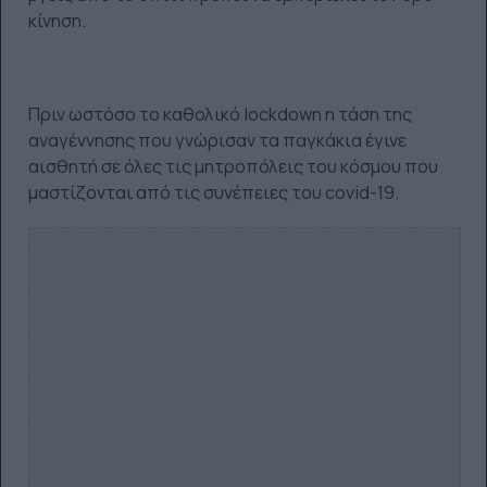
κίνηση.
Πριν ωστόσο το καθολικό lockdown η τάση της
αναγέννησης που γνώρισαν τα παγκάκια έγινε
αισθητή σε όλες τις μητροπόλεις του κόσμου που
μαστίζονται από τις συνέπειες του covid-19.