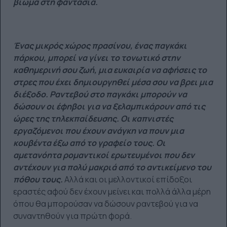
βίωμα στη φαντασία.
Ένας μικρός χώρος πρασίνου, ένας παγκάκι
πάρκου, μπορεί να γίνει το τονωτικό στην
καθημερινή σου ζωή, μια ευκαιρία να αφήσεις το
στρες που έχει δημιουργηθεί μέσα σου να βρει μια
διέξοδο. Ραντεβού στο παγκάκι μπορούν να
δώσουν οι έφηβοι για να ξελαμπικάρουν από τις
ώρες της τηλεκπαίδευσης. Οι καπνιστές
εργαζόμενοι που έχουν ανάγκη να πουν μια
κουβέντα έξω από το γραφείο τους. Οι
αμετανόητα ρομαντικοί ερωτευμένοι που δεν
αντέχουν για πολύ μακριά από το αντικείμενο του
πόθου τους.
Αλλά και οι μελλοντικοί επίδοξοι
εραστές αφού δεν έχουν μείνει και πολλά άλλα μέρη
όπου θα μπορούσαν να δώσουν ραντεβού για να
συναντηθούν για πρώτη φορά.