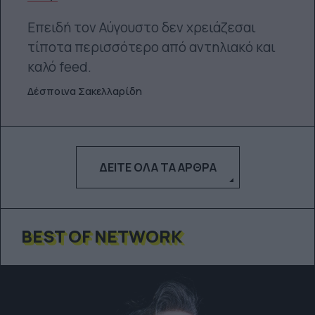
Επειδή τον Αύγουστο δεν χρειάζεσαι
τίποτα περισσότερο από αντηλιακό και
καλό feed.
Δέσποινα Σακελλαρίδη
ΔΕΊΤΕ ΌΛΑ ΤΑ ΆΡΘΡΑ
BEST OF NETWORK