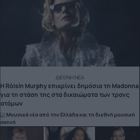
ΔΙΕΘΝΗ ΝΕΑ
Η Róisín Murphy επικρίνει δημόσια τη Madonna
για τη στάση της στα δικαιώματα των τρανς
ατόμων
Μουσικά νέα από την Ελλάδα και τη διεθνή μουσική
σκηνή