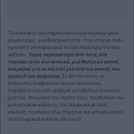
Τα παγκάκια του πάρκου έχουν ένα συγκεκριμένο
ρομαντισμό - μια θεατρικότητα - που υπήρχε πολύ
πριν από την καραντίνα. Αλλά η πανδημία την έχει
αυξήσει.
Τώρα, περισσότερο από ποτέ, ένα
παγκάκι είναι ένα σκηνικό, μια θεατρική σκηνή,
ένα μέρος για να παιχτεί μία από τις σκηνές του
έργου ή του δράματος.
Σε όλη την πόλη, οι
άνθρωποι διαφωνούν, συγκεντρώνονται,
παραδέχονται κάτι φοβερό, μεταδίδουν ένα καλό
μυστικό, δηλώνουν την αγάπη τους, προδίδουν την
εμπιστοσύνη κάποιου. Και σύμφωνα με τους
κανόνες, το κάνουν έξω, δημόσια. Και μπορεί κανείς
να το παρακολουθήσει όλο αυτό.