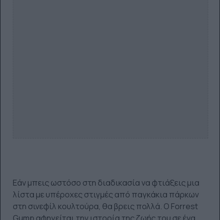
Εάν μπεις ωστόσο στη διαδικασία να φτιάξεις μια
λίστα με υπέροχες στιγμές από παγκάκια πάρκων
στη σινεφίλ κουλτούρα, θα βρεις πολλά. Ο Forrest
Gump αφηγείται την ιστορία της ζωής του σε ένα