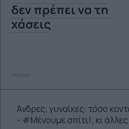
δεν πρέπει να τη
χάσεις
19.01.2021
Άνδρες, γυναίκες: τόσο κοντ
- #Μένουμε σπίτι!; κι άλλε