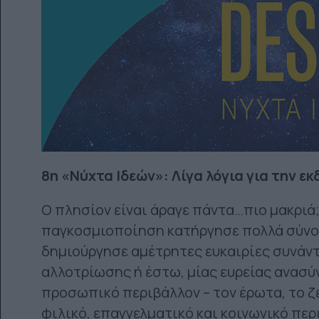
8η «Νύχτα Ιδεών»: Λίγα λόγια για την ε
Ο πλησίον είναι άραγε πάντα…πιο μακριά;
παγκοσμιοποίηση κατήργησε πολλά σύνο
δημιούργησε αμέτρητες ευκαιρίες συνάν
αλλοτρίωσης ή έστω, μίας ευρείας ανασύ
προσωπικό περιβάλλον – τον έρωτα, το ζε
φιλικό, επαγγελματικό και κοινωνικό περ