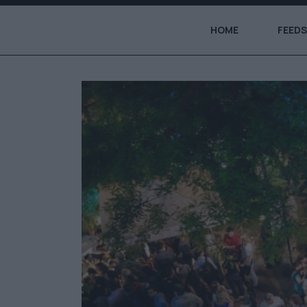
HOME
FEEDS