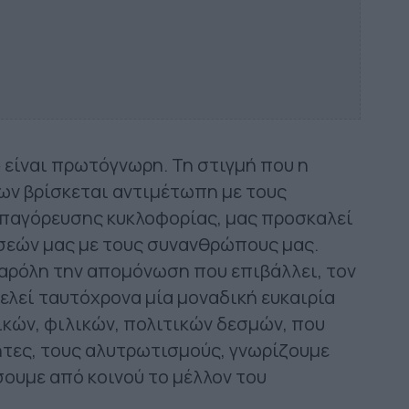
»
είναι πρωτόγνωρη. Τη στιγμή που η
ν βρίσκεται αντιμέτωπη με τους
απαγόρευσης κυκλοφορίας, μας προσκαλεί
σεών μας με τους συνανθρώπους μας.
παρόλη την απομόνωση που επιβάλλει, τον
ελεί ταυτόχρονα μία μοναδική ευκαιρία
ών, φιλικών, πολιτικών δεσμών, που
τητες, τους αλυτρωτισμούς, γνωρίζουμε
σουμε από κοινού το μέλλον του