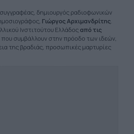
ο συγγραφέας, δημιουργός ραδιοφωνικών
δημοσιογράφος,
Γιώργος Αρχιμανδρίτης
.
αλλικού Ινστιτούτου Ελλάδος
από τις
ς που συμβάλλουν στην πρόοδο των ιδεών,
ρκεια της βραδιάς, προσωπικές μαρτυρίες