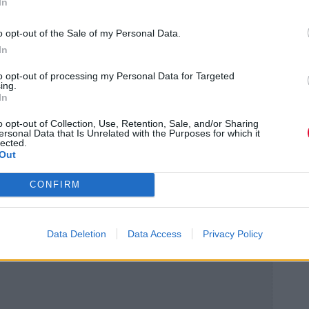
In
o opt-out of the Sale of my Personal Data.
In
to opt-out of processing my Personal Data for Targeted
ing.
In
o opt-out of Collection, Use, Retention, Sale, and/or Sharing
ersonal Data that Is Unrelated with the Purposes for which it
lected.
Out
CONFIRM
Data Deletion
Data Access
Privacy Policy