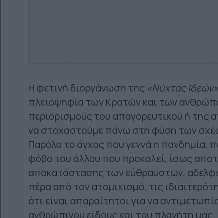
Η φετινή διοργάνωση της
«Νύχτας Ιδεών
πλειοψηφία των Κρατών και των ανθρώπω
περιορισμούς του απαγορευτικού ή της 
να στοχαστούμε πάνω στη φύση των σχέ
Παρόλο το άγχος που γεννά η πανδημία, 
φόβο του άλλου που προκαλεί, ίσως αποτ
αποκατάστασης των εύθραυστων, αδελφικ
πέρα από τον ατομικισμό, τις ιδιαιτερό
ότι είναι απαραίτητοι για να αντιμετωπί
ανθρώπινου είδους και του πλανήτη μας.