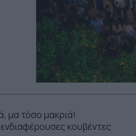
ά, μα τόσο μακριά!
ς ενδιαφέρουσες κουβέντες