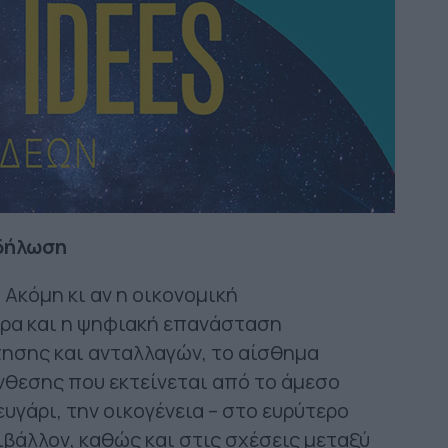
κδήλωση
 Ακόμη κι αν η οικονομική
ρα και η ψηφιακή επανάσταση
τησης και ανταλλαγών, το αίσθημα
νθεσης που εκτείνεται από το άμεσο
υγάρι, την οικογένεια – στο ευρύτερο
ιβάλλον, καθώς και στις σχέσεις μεταξύ