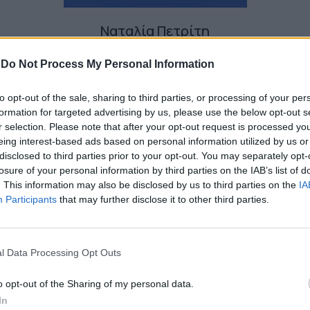
Ναταλία Πετρίτη
-
Do Not Process My Personal Information
to opt-out of the sale, sharing to third parties, or processing of your per
formation for targeted advertising by us, please use the below opt-out s
r selection. Please note that after your opt-out request is processed y
eing interest-based ads based on personal information utilized by us or
disclosed to third parties prior to your opt-out. You may separately opt-
losure of your personal information by third parties on the IAB’s list of
. This information may also be disclosed by us to third parties on the
IA
Participants
that may further disclose it to other third parties.
l Data Processing Opt Outs
o opt-out of the Sharing of my personal data.
Η Lindsay Lohan αναβιώνει μία
In