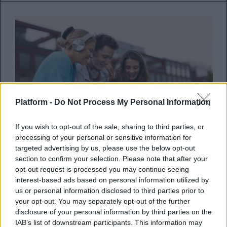
Platform -
Do Not Process My Personal Information
If you wish to opt-out of the sale, sharing to third parties, or
processing of your personal or sensitive information for
targeted advertising by us, please use the below opt-out
section to confirm your selection. Please note that after your
10 fun πράγματα για να κάνεις με
opt-out request is processed you may continue seeing
interest-based ads based on personal information utilized by
την παρέα σου όταν το υπόλοιπο
us or personal information disclosed to third parties prior to
του λογαριασμού σου έχει
your opt-out. You may separately opt-out of the further
μηδενίσει
disclosure of your personal information by third parties on the
IAB’s list of downstream participants. This information may