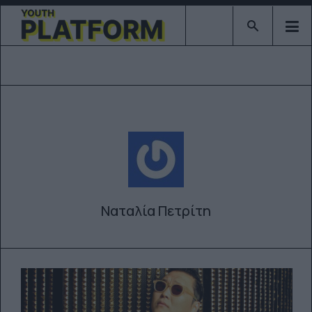
Type 2 or mor
Ναταλία Πετρίτη