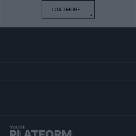
LOAD MORE...