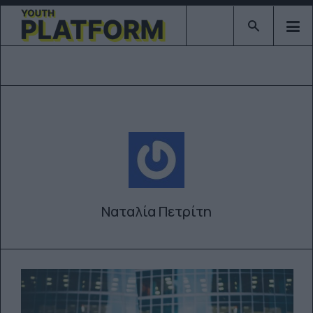
Type 2 or mor
Ναταλία Πετρίτη