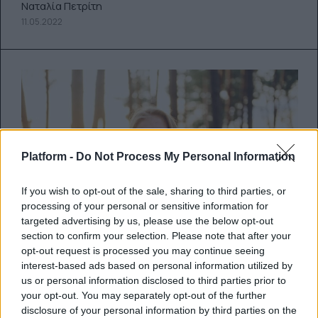
Ναταλία Πετρίτη
11.05.2022
Platform -
Do Not Process My Personal Information
If you wish to opt-out of the sale, sharing to third parties, or
processing of your personal or sensitive information for
targeted advertising by us, please use the below opt-out
section to confirm your selection. Please note that after your
opt-out request is processed you may continue seeing
interest-based ads based on personal information utilized by
Γιατί αξίζει το να το πάτε αργά
us or personal information disclosed to third parties prior to
your opt-out. You may separately opt-out of the further
πριν να εξελιχθεί η σχέση σας;
disclosure of your personal information by third parties on the