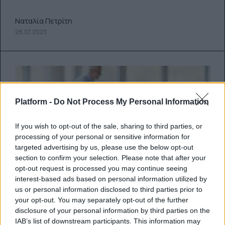
Ναταλία Πετρίτη
28.07.2023
Platform -
Do Not Process My Personal Information
If you wish to opt-out of the sale, sharing to third parties, or
processing of your personal or sensitive information for
targeted advertising by us, please use the below opt-out
section to confirm your selection. Please note that after your
opt-out request is processed you may continue seeing
interest-based ads based on personal information utilized by
us or personal information disclosed to third parties prior to
your opt-out. You may separately opt-out of the further
disclosure of your personal information by third parties on the
Πανελλαδικές-Βάσεις 2023: Οι
IAB’s list of downstream participants. This information may