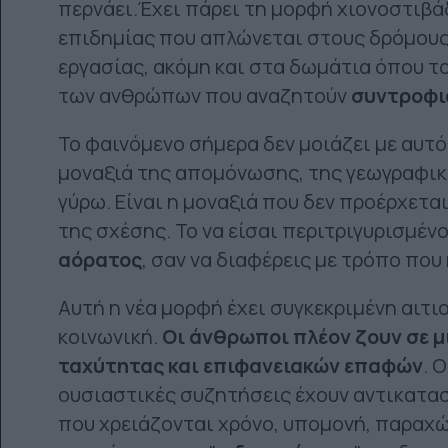
περνάει.Έχει πάρει τη μορφή χιονοστιβά
επιδημίας που απλώνεται στους δρόμους
εργασίας, ακόμη και στα δωμάτια όπου 
των ανθρώπων που αναζητούν
συντροφιά
Το φαινόμενο σήμερα δεν μοιάζει με αυτό
μοναξιά της απομόνωσης, της γεωγραφι
γύρω. Είναι η μοναξιά που δεν προέρχετα
της σχέσης. Το να είσαι περιτριγυρισμέν
αόρατος
, σαν να διαφέρεις με τρόπο που 
Αυτή η νέα μορφή έχει συγκεκριμένη αιτιο
κοινωνική.
Οι άνθρωποι πλέον ζουν σε 
ταχύτητας και επιφανειακών επαφών
. 
ουσιαστικές συζητήσεις έχουν αντικατα
που χρειάζονται χρόνο, υπομονή, παραχώ