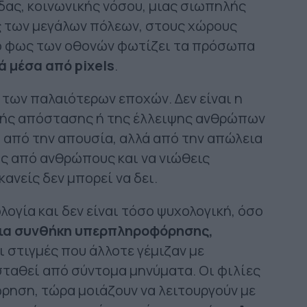
δας, κοινωνικής νόσου, μιας σιωπηλής
 των μεγάλων πόλεων, στους χώρους
το φως των οθονών φωτίζει τα πρόσωπα
 μέσα από pixels
.
 των παλαιότερων εποχών. Δεν είναι η
κής απόστασης ή της έλλειψης ανθρώπων
ι από την απουσία, αλλά από την απώλεια
ος από ανθρώπους και να νιώθεις
κανείς δεν μπορεί να δει.
λογία και δεν είναι τόσο ψυχολογική, όσο
μια συνθήκη υπερπληροφόρησης,
Οι στιγμές που άλλοτε γέμιζαν με
σταθεί από σύντομα μηνύματα. Οι φιλίες
ρηση, τώρα μοιάζουν να λειτουργούν με