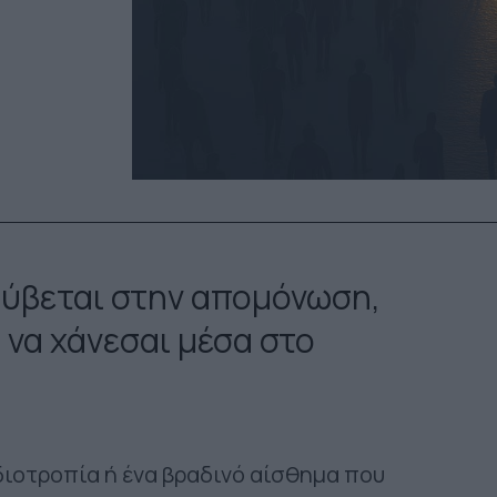
ρύβεται στην απομόνωση,
να χάνεσαι μέσα στο
ιδιοτροπία ή ένα βραδινό αίσθημα που