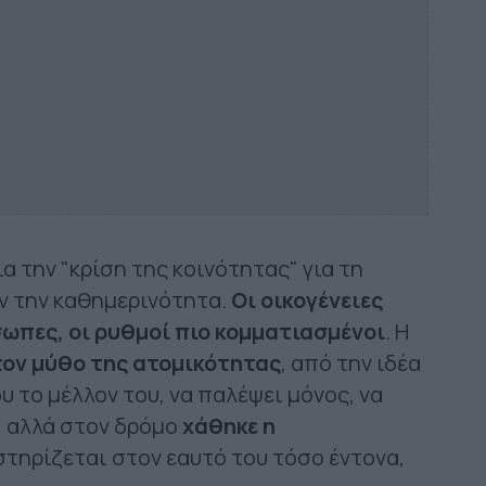
ια την "κρίση της κοινότητας" για τη
ν την καθημερινότητα.
Οι οικογένειες
όσωπες, οι ρυθμοί πιο κομματιασμένοι
. Η
τον μύθο της ατομικότητας
, από την ιδέα
υ το μέλλον του, να παλέψει μόνος, να
ς, αλλά στον δρόμο
χάθηκε η
στηρίζεται στον εαυτό του τόσο έντονα,