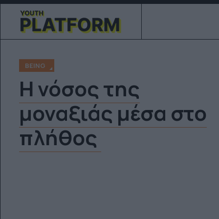
BEING
Η νόσος της
μοναξιάς μέσα στο
πλήθος