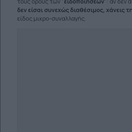
τους όρους των "
ειδοποιήσεων
": αν δεν
δεν είσαι συνεχώς διαθέσιμος, χάνεις τ
είδος μικρο-συναλλαγής.