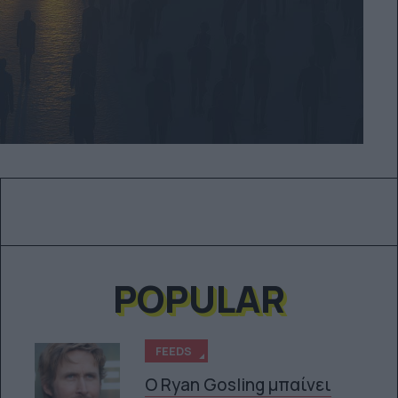
POPULAR
FEEDS
Ο Ryan Gosling μπαίνει