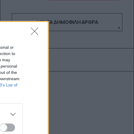
ΔΕΣ ΤΑ ΔΗΜΟΦΙΛΉ ΆΡΘΡΑ
sonal or
ection to
ou may
 personal
out of the
 downstream
B’s List of