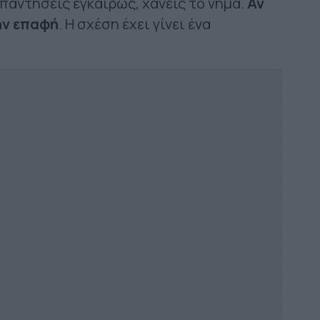
 απαντήσεις εγκαίρως, χάνεις το νήμα.
Αν
ην επαφή
. Η σχέση έχει γίνει ένα