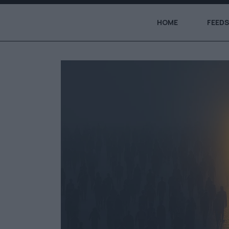
HOME
FEEDS