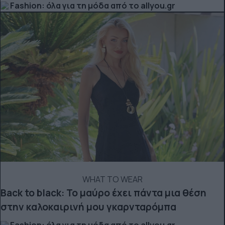
Fashion: όλα για τη μόδα από το allyou.gr
WHAT TO WEAR
Back to black: Το μαύρο έχει πάντα μια θέση
στην καλοκαιρινή μου γκαρνταρόμπα
Fashion: όλα για τη μόδα από το allyou.gr