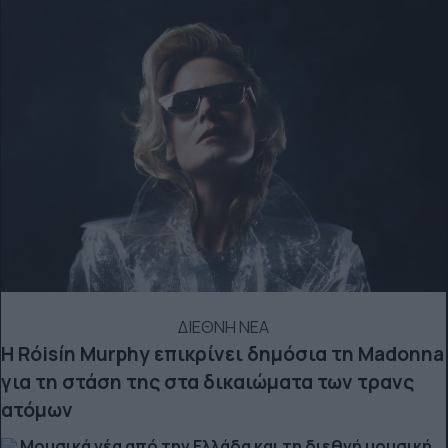
ΔΙΕΘΝΗ ΝΕΑ
Η Róisín Murphy επικρίνει δημόσια τη Madonna
για τη στάση της στα δικαιώματα των τρανς
ατόμων
Μουσικά νέα από την Ελλάδα και τη διεθνή μουσική