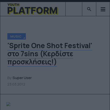
Type 2 or mor
MUSIC
'Sprite One Shot Festival'
στο 7sins (Κερδίστε
προσκλήσεις!)
By
Super User
23.03.2012