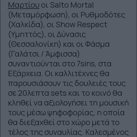
Μαρτίου
οι Salto Mortal
(Μεταμόρφωση), οι Ρυθμοδότες
(Χαλκίδα), οι Show Respect
(Υμηττός), οι Δύνασις
(Θεσσαλονίκη) και οι Φάσμα
(Γαλάτσι / Άμφισσα)
συναντιούνται στο 7sins, στα
Εξάρχεια. Οι καλλιτέχνες θα
παρουσιάσουν τις δουλειές τους
σε 20λεπτα sets και το κοινό θα
κληθεί να αξιολογήσει τη μουσική
τους μέσω ψηφοφορίας, η οποία
θα διεξαχθεί στο χώρο μετά το
τέλος της συναυλίας. Καλεσμένος