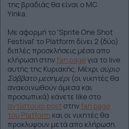
της βραδιάς θα είναι ο ΜC
Yinka.
Με αφορμή το 'Sprite One Shot
Festival' το Platform δίνει 2 (δύο)
διπλές προσκλήσεις μέσα απο
κλήρωση στην
fan page
για το live
αυτής της Κυριακής. Μέχρι
αύριο
Σάββατο μεσημέρι
(οι νικητές θα
ανακοινωθούν άμεσα και
προσωπικά) κάνετε like στο
αντίστοιχο post
στην
fan page
του Platform
και οι νικητές θα
προκλυψουν μετά απο κλήρωση.