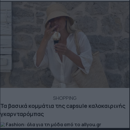
SHOPPING
Τα βασικά κομμάτια της capsule καλοκαιρινής
γκαρνταρόμπας
Fashion: όλα για τη μόδα από το allyou.gr