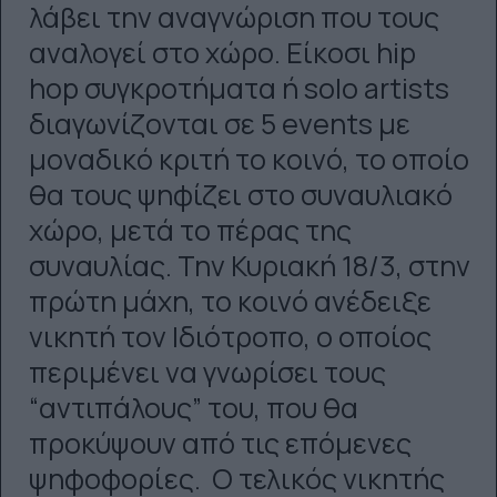
λάβει την αναγνώριση που τους
αναλογεί στο χώρο. Είκοσι hip
hop συγκροτήματα ή solo artists
διαγωνίζονται σε 5 events με
μοναδικό κριτή το κοινό, το οποίο
θα τους ψηφίζει στο συναυλιακό
χώρο, μετά το πέρας της
συναυλίας. Την Κυριακή 18/3, στην
πρώτη μάχη, το κοινό ανέδειξε
νικητή τον Ιδιότροπο, ο οποίος
περιμένει να γνωρίσει τους
“αντιπάλους” του, που θα
προκύψουν από τις επόμενες
ψηφοφορίες. Ο τελικός νικητής