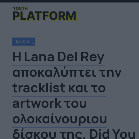
MUSIC
Η Lana Del Rey
αποκαλύπτει την
tracklist και το
artwork του
ολοκαίνουριου
δίσκου της, Did You