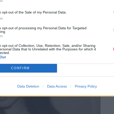
In
er Ocean Blvd Artwork:
o opt-out of the Sale of my Personal Data.
In
to opt-out of processing my Personal Data for Targeted
ing.
In
o opt-out of Collection, Use, Retention, Sale, and/or Sharing
ersonal Data that Is Unrelated with the Purposes for which it
lected.
Out
CONFIRM
Data Deletion
Data Access
Privacy Policy