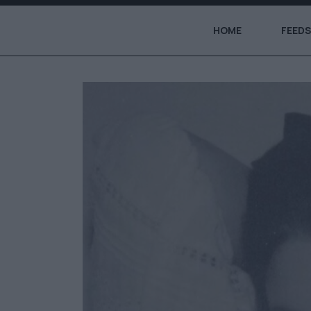
HOME
FEEDS