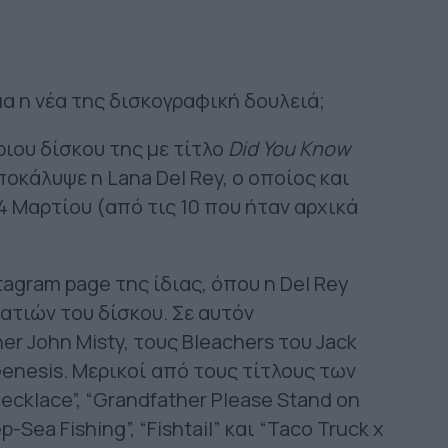
α η νέα της δισκογραφική δουλειά;
υριου δίσκου της με τίτλο
Did
You
Know
ποκάλυψε η Lana Del Rey, ο οποίος και
4 Μαρτίου (από τις 10 που ήταν αρχικά
gram page της ίδιας, όπου η Del Rey
ατιών του δίσκου. Σε αυτόν
r John Misty, τους Bleachers του Jack
Genesis. Μερικοί από τους τίτλους των
ecklace”, “Grandfather Please Stand on
-Sea Fishing”, “Fishtail” και “Taco Truck x