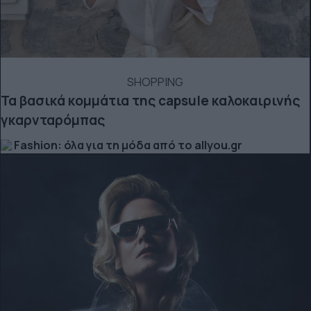
SHOPPING
Τα βασικά κομμάτια της capsule καλοκαιρινής
γκαρνταρόμπας
Fashion: όλα για τη μόδα από το allyou.gr