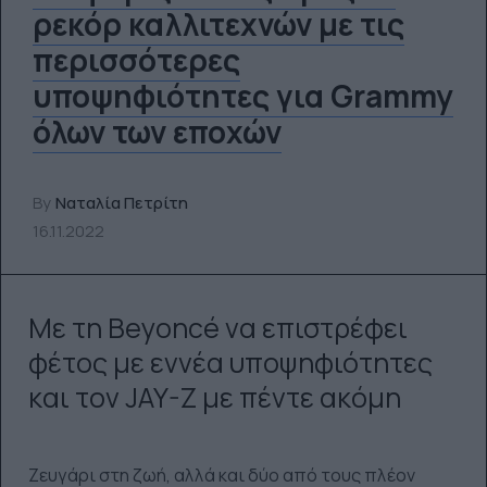
ρεκόρ καλλιτεχνών με τις
περισσότερες
υποψηφιότητες για Grammy
όλων των εποχών
By
Ναταλία Πετρίτη
16.11.2022
Με τη Beyoncé να επιστρέφει
φέτος με εννέα υποψηφιότητες
και τον JAY-Z με πέντε ακόμη
Ζευγάρι στη ζωή, αλλά και δύο από τους πλέον