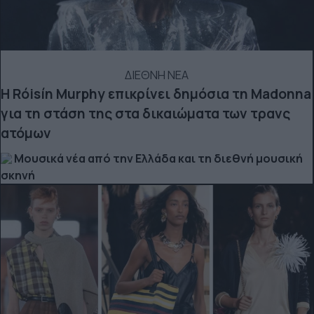
ΔΙΕΘΝΗ ΝΕΑ
Η Róisín Murphy επικρίνει δημόσια τη Madonna
για τη στάση της στα δικαιώματα των τρανς
ατόμων
Μουσικά νέα από την Ελλάδα και τη διεθνή μουσική
σκηνή