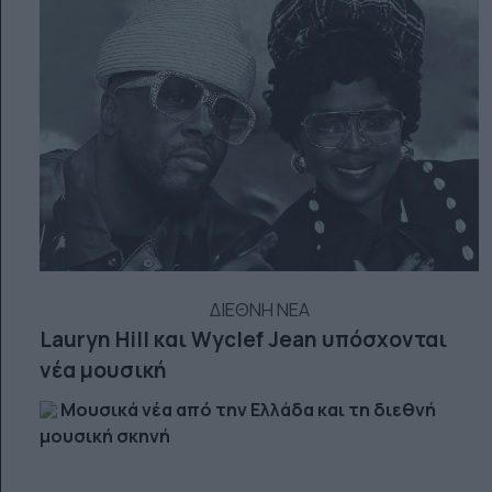
ΔΙΕΘΝΗ ΝΕΑ
Lauryn Hill και Wyclef Jean υπόσχονται
νέα μουσική
Μουσικά νέα από την Ελλάδα και τη διεθνή
μουσική σκηνή