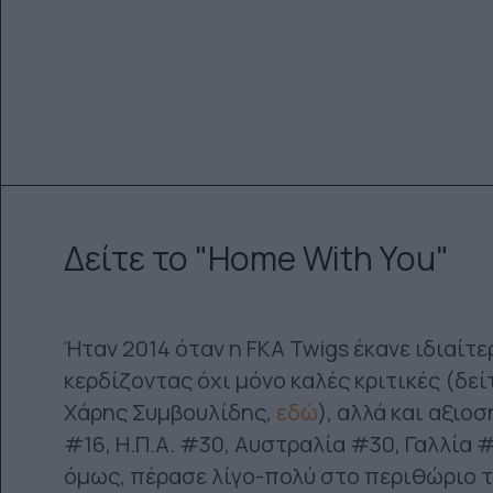
Δείτε το "Home With You"
Ήταν 2014 όταν η FKA Twigs έκανε ιδιαίτ
κερδίζοντας όχι μόνο καλές κριτικές (δείτ
Χάρης Συμβουλίδης,
εδώ
), αλλά και αξιο
#16, Η.Π.Α. #30, Αυστραλία #30, Γαλλία 
όμως, πέρασε λίγο-πολύ στο περιθώριο 