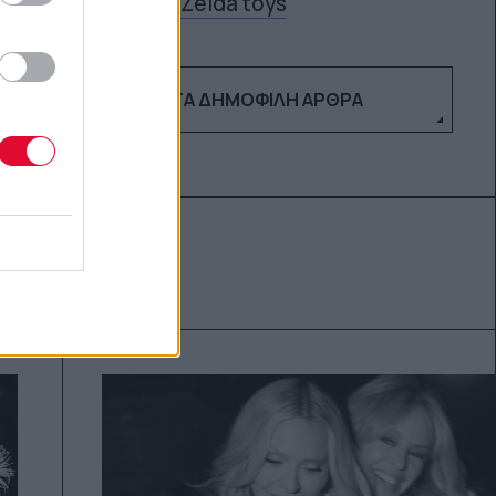
Zelda toys
ΔΕΣ ΤΑ ΔΗΜΟΦΙΛΉ ΆΡΘΡΑ