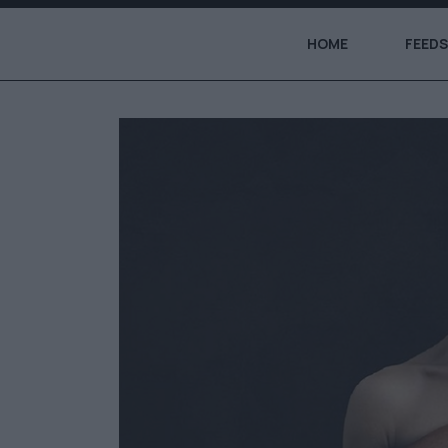
HOME
FEEDS