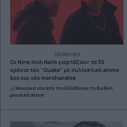
ΔΙΕΘΝΗ ΝΕΑ
Οι Nine Inch Nails γιορτάζουν τα 30
χρόνια του "Quake" με συλλεκτικό ammo
box και νέο merchandise
Μουσικά νέα από την Ελλάδα και τη διεθνή
μουσική σκηνή