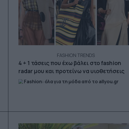
FASHION TRENDS
4 + 1 τάσεις που έχω βάλει στο fashion
radar μου και προτείνω να υιοθετήσεις
Fashion: όλα για τη μόδα από το allyou.gr