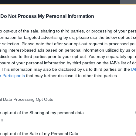
-
Do Not Process My Personal Information
to opt-out of the sale, sharing to third parties, or processing of your per
formation for targeted advertising by us, please use the below opt-out s
r selection. Please note that after your opt-out request is processed y
eing interest-based ads based on personal information utilized by us or
disclosed to third parties prior to your opt-out. You may separately opt-
losure of your personal information by third parties on the IAB’s list of
. This information may also be disclosed by us to third parties on the
IA
Participants
that may further disclose it to other third parties.
l Data Processing Opt Outs
o opt-out of the Sharing of my personal data.
In
ΔΊΣΚΟΣ ΕΊΝΑΙ ΣΥΜΒΌΛΑΙΟ, ΌΤΙ ΔΕΝ ΑΝΑΠΑΥΌΜΑΣΤΕ ΠΟ
ΕΠΌΜΕΝΟ ΆΡΘΡΟ: ΞΕΚ
ΕΠΌΜΕΝΟ
o opt-out of the Sale of my Personal Data.