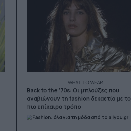
WHAT TO WEAR
Back to the ’70s: Οι μπλούζες που
αναβιώνουν τη fashion δεκαετία με τ
πιο επίκαιρο τρόπο
Fashion: όλα για τη μόδα από το allyou.gr