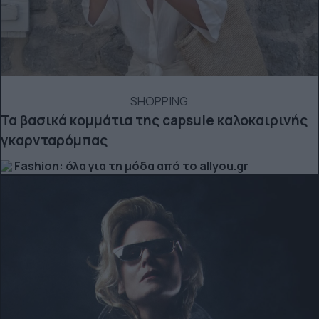
SHOPPING
Τα βασικά κομμάτια της capsule καλοκαιρινής
γκαρνταρόμπας
Fashion: όλα για τη μόδα από το allyou.gr