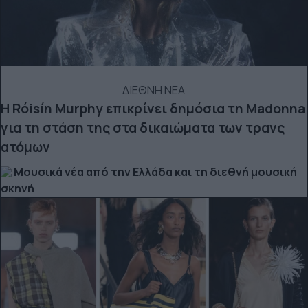
ΔΙΕΘΝΗ ΝΕΑ
Η Róisín Murphy επικρίνει δημόσια τη Madonna
για τη στάση της στα δικαιώματα των τρανς
ατόμων
Μουσικά νέα από την Ελλάδα και τη διεθνή μουσική
σκηνή