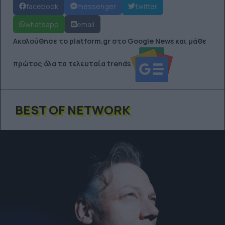
facebook
messenger
twitter
whatsapp
email
Ακολούθησε το platform.gr στο Google News και μάθε
πρώτος όλα τα τελευταία trends
BEST OF NETWORK