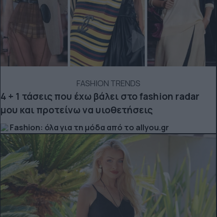
FASHION TRENDS
4 + 1 τάσεις που έχω βάλει στο fashion radar
μου και προτείνω να υιοθετήσεις
Fashion: όλα για τη μόδα από το allyou.gr