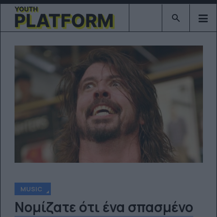
Type 2 or mor
MUSIC
Νομίζατε ότι ένα σπασμένο