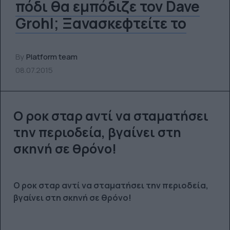
πόδι θα εμπόδιζε τον Dave
Grohl; Ξανασκεφτείτε το
By
Platform team
08.07.2015
Ο ροκ σταρ αντί να σταματήσει
την περιοδεία, βγαίνει στη
σκηνή σε θρόνο!
Ο ροκ σταρ αντί να σταματήσει την περιοδεία,
βγαίνει στη σκηνή σε θρόνο!