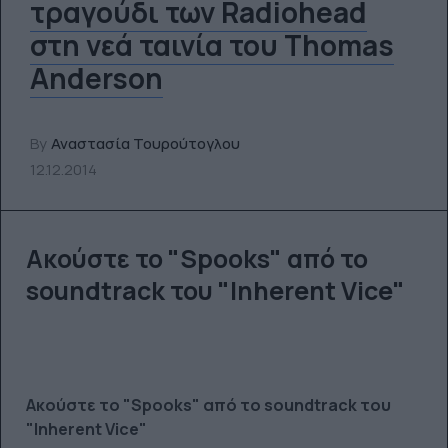
τραγούδι των Radiohead
στη νεά ταινία του Thomas
Anderson
By
Αναστασία Τουρούτογλου
12.12.2014
Ακούστε το "Spooks" από το
soundtrack του "Inherent Vice"
Ακούστε το "Spooks" από το soundtrack του
"Inherent Vice"