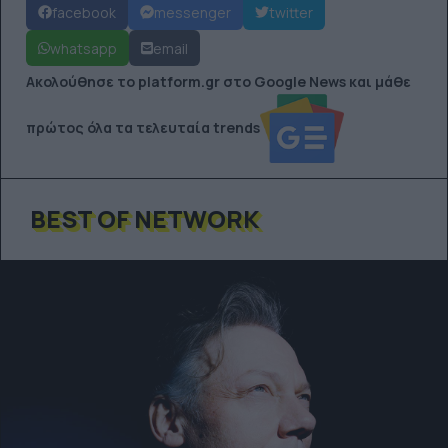
facebook
messenger
twitter
whatsapp
email
Ακολούθησε το platform.gr στο Google News και μάθε
πρώτος όλα τα τελευταία trends
BEST OF NETWORK