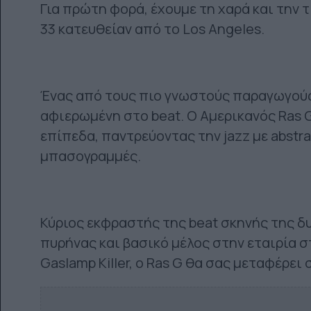
Για πρώτη φορά, έχουμε τη χαρά και την 
33 κατευθείαν από το Los Angeles.
Ένας από τους πιο γνωστούς παραγωγούς 
αφιερωμένη στο beat. Ο Αμερικανός Ras G
επίπεδα, παντρεύοντας την jazz με abstra
μπασογραμμές.
Κύριος εκφραστής της beat σκηνής της δυ
πυρήνας και βασικό μέλος στην εταιρία στ
Gaslamp Killer, o Ras G θα σας μεταφέρει 