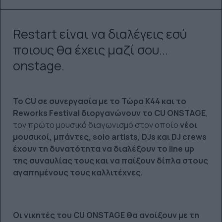
Restart είναι να διαλέγεις εσύ
ποιους θα έχεις μαζί σου...
onstage.
Το CU σε συνεργασία με το Τώρα Κ44 και το
Reworks Festival διοργανώνουν το CU ONSTAGE
,
τον πρώτο μουσικό διαγωνισμό στον οποίο
νέοι
μουσικοί, μπάντες, solo artists, DJs και DJ crews
έχουν τη δυνατότητα να διαλέξουν το line up
της συναυλίας τους και να παίξουν δίπλα στους
αγαπημένους τους καλλιτέχνες.
Οι νικητές του CU ONSTAGE θα ανοίξουν με τη