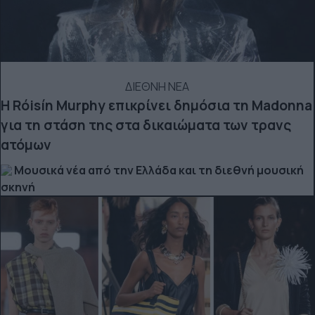
ΔΙΕΘΝΗ ΝΕΑ
Η Róisín Murphy επικρίνει δημόσια τη Madonna
για τη στάση της στα δικαιώματα των τρανς
ατόμων
Μουσικά νέα από την Ελλάδα και τη διεθνή μουσική
σκηνή