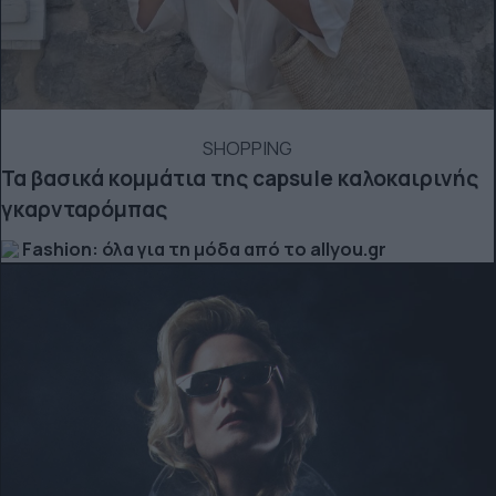
SHOPPING
Τα βασικά κομμάτια της capsule καλοκαιρινής
γκαρνταρόμπας
Fashion: όλα για τη μόδα από το allyou.gr