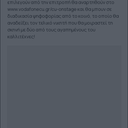
επιλεγούν από την επιτροπή θα αναρτηθούν στο
www.vodafonecu.gr/cu-onstage και θα μπουν σε
διαδικασία ψηφοφορίας από το κοινό, το οποίο θα
αναδείξει τον τελικό νικητή που θα μοιραστεί τη
σκηνή με δύο από τους αγαπημένους του
καλλιτέχνες!