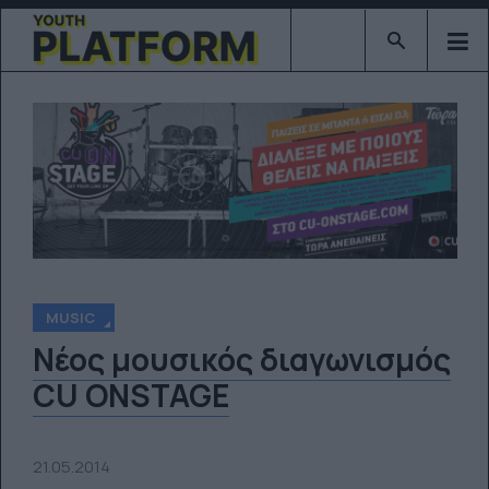
Type 2 or mor
MUSIC
Νέος μουσικός διαγωνισμός
CU ONSTAGE
21.05.2014