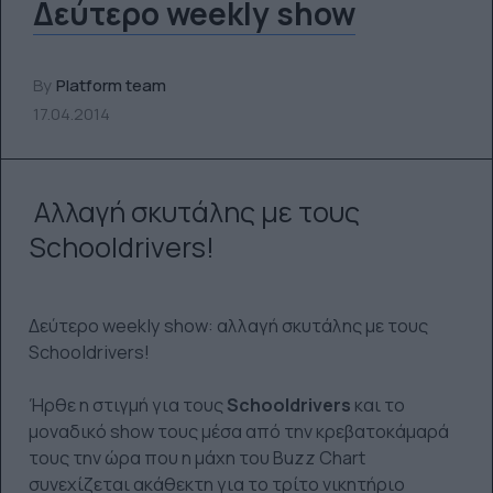
Δεύτερο weekly show
By
Platform team
17.04.2014
Αλλαγή σκυτάλης με τους
Schooldrivers!
Δεύτερο weekly show: αλλαγή σκυτάλης με τους
Schooldrivers!
Ήρθε η στιγμή για τους
Schooldrivers
και το
μοναδικό show τους μέσα από την κρεβατοκάμαρά
τους την ώρα που η μάχη του Buzz Chart
συνεχίζεται ακάθεκτη για το τρίτο νικητήριο