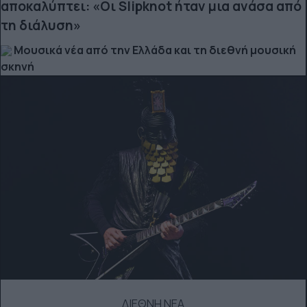
αποκαλύπτει: «Οι Slipknot ήταν μια ανάσα από
τη διάλυση»
Μουσικά νέα από την Ελλάδα και τη διεθνή μουσική
σκηνή
ΔΙΕΘΝΗ ΝΕΑ