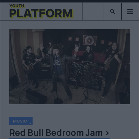
Type 2 or mor
MUSIC
Red Bull Bedroom Jam >