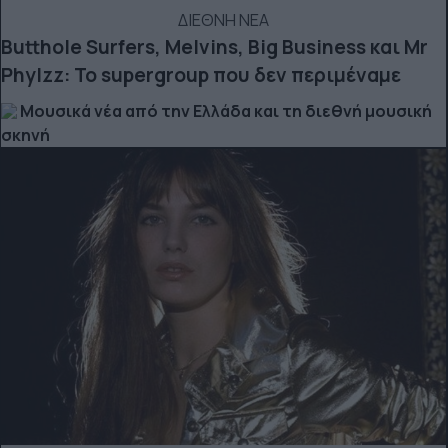
ΔΙΕΘΝΗ ΝΕΑ
Butthole Surfers, Melvins, Big Business και Mr
Phylzz: Το supergroup που δεν περιμέναμε
Μουσικά νέα από την Ελλάδα και τη διεθνή μουσική
σκηνή