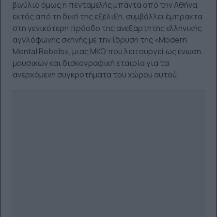
βινύλιο όμως η πενταμελής μπάντα από την Αθήνα,
εκτός από τη δική της εξέλιξη, συμβάλλει έμπρακτα
στη γενικότερη πρόοδο της ανεξάρτητης ελληνικής
αγγλόφωνης σκηνής με την ίδρυση της «Modern
Mental Rebels», μιας ΜΚΟ που λειτουργεί ως ένωση
μουσικών και δισκογραφική εταιρία για τα
ανερχόμενη συγκροτήματα του χώρου αυτού.