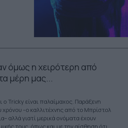
αν όμως η χειρότερη από
α μέρη μας...
 ο Tricky είναι παλαίμαχος. Παράξενη
υ χρόνου –ο καλλιτέχνης από το Μπρίστολ
α– αλλά γιατί μερικά ονόματα έχουν
μικής τους, όπως και με την αίσθηση ότι