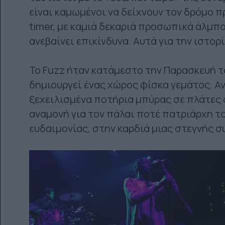
είναι καμωμένοι να δείχνουν τον δρόμο πρ
timer, με καμιά δεκαριά προσωπικά άλμπο
ανεβαίνει επικίνδυνα. Αυτά για την ιστορί
Το Fuzz ήταν κατάμεστο την Παρασκευή τ
δημιουργεί ένας χώρος φίσκα γεμάτος. Α
ξεχειλισμένα ποτήρια μπύρας σε πλάτες 
αναμονή για τον πάλαι ποτέ πατριάρχη το
ευδαιμονίας, στην καρδιά μιας στεγνής σ