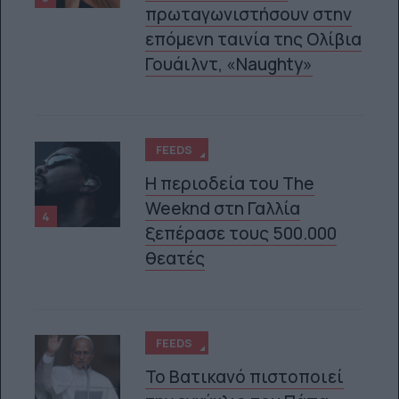
πρωταγωνιστήσουν στην
επόμενη ταινία της Ολίβια
Γουάιλντ, «Naughty»
FEEDS
Η περιοδεία του The
Weeknd στη Γαλλία
4
ξεπέρασε τους 500.000
θεατές
FEEDS
Το Βατικανό πιστοποιεί