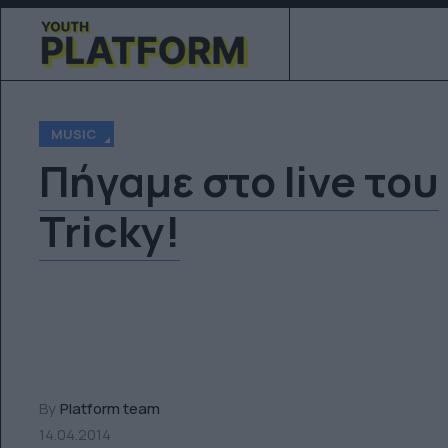
MUSIC
Πήγαμε στο live του
Tricky!
By
Platform team
14.04.2014