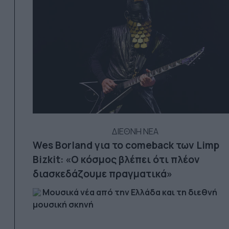
ΔΙΕΘΝΗ ΝΕΑ
Wes Borland για το comeback των Limp
Bizkit: «Ο κόσμος βλέπει ότι πλέον
διασκεδάζουμε πραγματικά»
Μουσικά νέα από την Ελλάδα και τη διεθνή
μουσική σκηνή