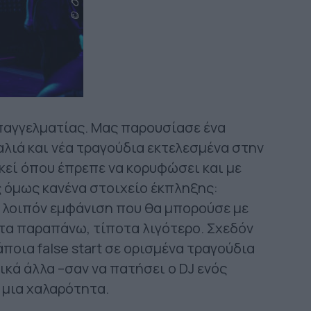
επαγγελματίας. Μας παρουσίασε ένα
αλιά και νέα τραγούδια εκτελεσμένα στην
κεί όπου έπρεπε να κορυφώσει και με
 όμως κανένα στοιχείο έκπληξης:
 λοιπόν εμφάνιση που θα μπορούσε με
οτα παραπάνω, τίποτα λιγότερο. Σχεδόν
άποια false start σε ορισμένα τραγούδια
κά άλλα –σαν να πατήσει ο DJ ενός
 μια χαλαρότητα.