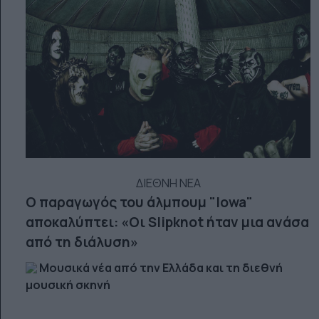
ΔΙΕΘΝΗ ΝΕΑ
Ο παραγωγός του άλμπουμ "Iowa"
αποκαλύπτει: «Οι Slipknot ήταν μια ανάσα
από τη διάλυση»
Μουσικά νέα από την Ελλάδα και τη διεθνή
μουσική σκηνή