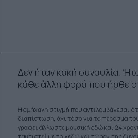
Δεν ήταν κακή συναυλία. Ήτ
κάθε άλλη φορά που ήρθε στ
Η αμήχανη στιγμή που αντιλαμβάνεσαι ότι
διαπίστωση, όχι τόσο για το πέρασμα το
γράφει άλλωστε μουσική εδώ και 24 χρόνι
ταυτιστεί με το «εδώ και τώρα» της δυνα