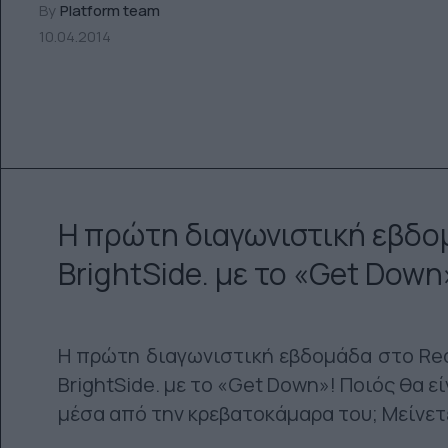
By
Platform team
10.04.2014
Η πρώτη διαγωνιστική εβδομ
BrightSide. με το «Get Down
Η πρώτη διαγωνιστική εβδομάδα στο Red
BrightSide. με το «Get Down»! Ποιός θα ε
μέσα από την κρεβατοκάμαρα του; Μείνετ