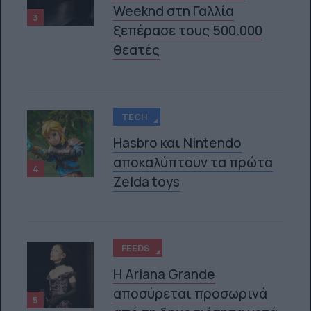
Weeknd στη Γαλλία
3
ξεπέρασε τους 500.000
θεατές
TECH
Hasbro και Nintendo
αποκαλύπτουν τα πρώτα
4
Zelda toys
FEEDS
Η Ariana Grande
αποσύρεται προσωρινά
5