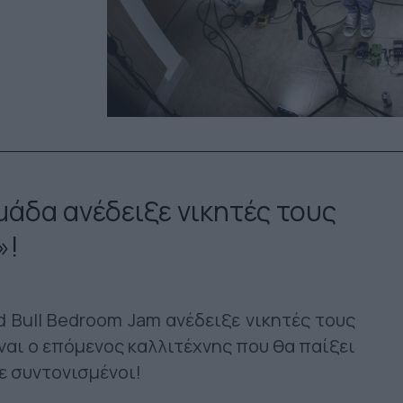
άδα ανέδειξε νικητές τους
»!
 Bull Bedroom Jam ανέδειξε νικητές τους
ίναι ο επόμενος καλλιτέχνης που θα παίξει
ε συντονισμένοι!