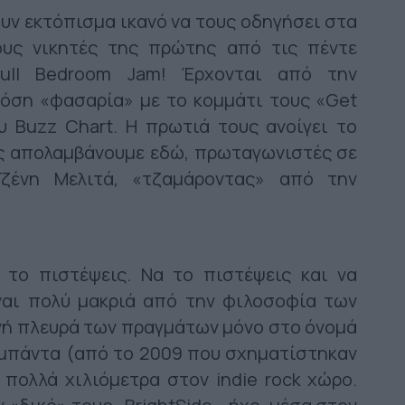
χουν εκτόπισμα ικανό να τους οδηγήσει στα
τους νικητές της πρώτης από τις πέντε
Bull Bedroom Jam! Έρχονται από την
τόση «φασαρία» με το κομμάτι τους «Get
 Buzz Chart. H πρωτιά τους ανοίγει το
υς απολαμβάνουμε εδώ, πρωταγωνιστές σε
ζένη Μελιτά, «τζαμάροντας» από την
 το πιστέψεις. Να το πιστέψεις και να
ίναι πολύ μακριά από την φιλοσοφία των
ινή πλευρά των πραγμάτων μόνο στο όνομά
 μπάντα (από το 2009 που σχηματίστηκαν
 πολλά χιλιόμετρα στον indie rock χώρο.