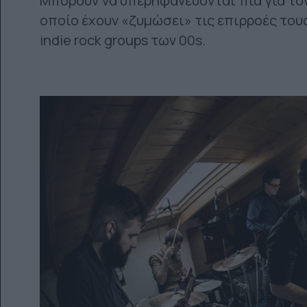
Μπορούν να υπερηφανεύονται πια για τον 
οποίο έχουν «ζυμώσει» τις επιρροές τους
indie rock groups των 00s.