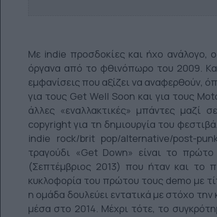
Με indie προσδοκίες και ήχο ανάλογο, ο
όργανα από το φθινόπωρο του 2009. Και
εμφανίσεις που αξίζει να αναφερθούν, όπ
για τους Get Well Soon και για τους Mo
άλλες «εναλλακτικές» μπάντες μαζί σ
copyright για τη δημιουργία του φεστιβάλ
indie rock/brit pop/alternative/post-p
τραγούδι «Get Down» είναι το πρώτο 
(Σεπτέμβριος 2013) που ήταν και το π
κυκλοφορία του πρώτου τους demo με τίτ
η ομάδα δουλεύει εντατικά με στόχο την
μέσα στο 2014. Μέχρι τότε, το συγκρότη