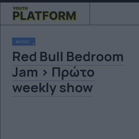
MUSIC
Red Bull Bedroom
Jam > Πρώτο
weekly show