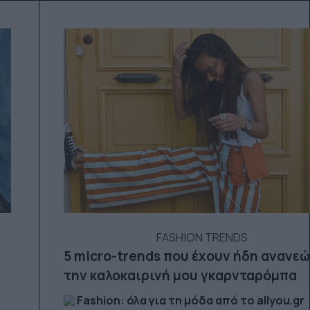
FASHION TRENDS
5 micro-trends που έχουν ήδη ανανε
την καλοκαιρινή μου γκαρνταρόμπα
Fashion: όλα για τη μόδα από το allyou.gr