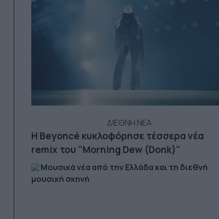
ΔΙΕΘΝΗ ΝΕΑ
Η Beyoncé κυκλοφόρησε τέσσερα νέα
remix του "Morning Dew (Donk)"
Μουσικά νέα από την Ελλάδα και τη διεθνή
μουσική σκηνή