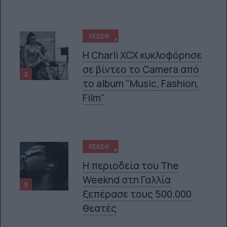
FEEDS
H Charli XCX κυκλοφόρησε
σε βίντεο το Camera από
2
το album "Music, Fashion,
Film"
FEEDS
Η περιοδεία του The
Weeknd στη Γαλλία
3
ξεπέρασε τους 500.000
θεατές