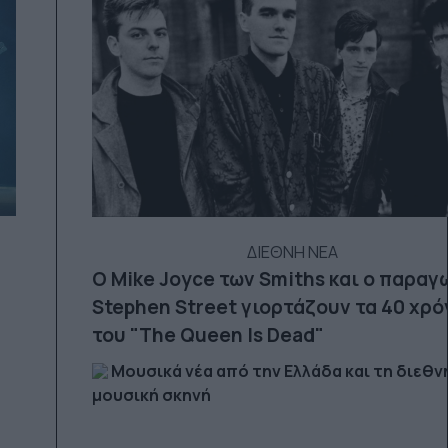
ΔΙΕΘΝΗ ΝΕΑ
Ο Mike Joyce των Smiths και o παραγ
Stephen Street γιορτάζουν τα 40 χρό
του "The Queen Is Dead"
Μουσικά νέα από την Ελλάδα και τη διεθν
μουσική σκηνή