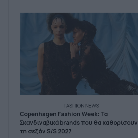
FASHION NEWS
Copenhagen Fashion Week: Τα
Σκανδιναβικά brands που θα καθορίσουν
τη σεζόν S/S 2027