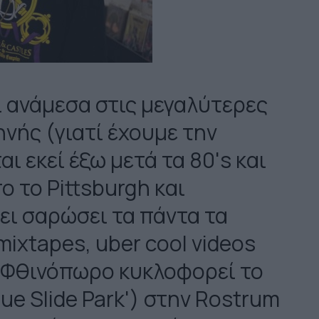
ι ανάμεσα στις μεγαλύτερες
ηνής (γιατί έχουμε την
αι εκεί έξω μετά τα 80's και
ο το Pittsburgh και
χει σαρώσει τα πάντα τα
mixtapes, uber cool videos
Το Φθινόπωρο κυκλοφορεί το
ue Slide Park') στην Rostrum