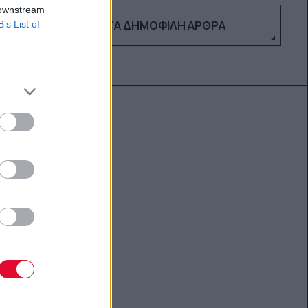
 downstream
ΔΕΣ ΤΑ ΔΗΜΟΦΙΛΉ ΆΡΘΡΑ
B’s List of