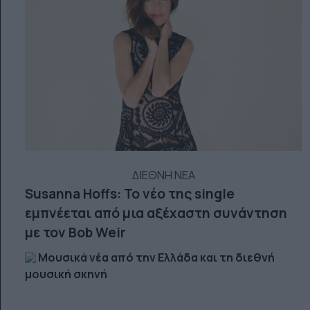
ΔΙΕΘΝΗ ΝΕΑ
Susanna Hoffs: Το νέο της single
εμπνέεται από μια αξέχαστη συνάντηση
με τον Bob Weir
Μουσικά νέα από την Ελλάδα και τη διεθνή
μουσική σκηνή