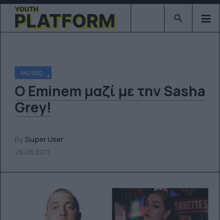
Type 2 or mor
MUSIC
Ο Eminem μαζί με την Sasha
Grey!
By
Super User
28.06.2011