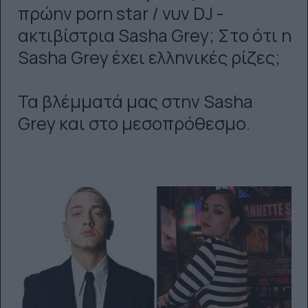
πρώην porn star / νυν DJ -
ακτιβίστρια Sasha Grey; Στο ότι η
Sasha Grey έχει ελληνικές ρίζες;
Τα βλέμματά μας στην Sasha
Grey και στο μεσοπρόθεσμο.