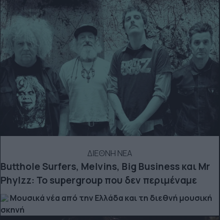
ΔΙΕΘΝΗ ΝΕΑ
Butthole Surfers, Melvins, Big Business και Mr
Phylzz: Το supergroup που δεν περιμέναμε
Μουσικά νέα από την Ελλάδα και τη διεθνή μουσική
σκηνή