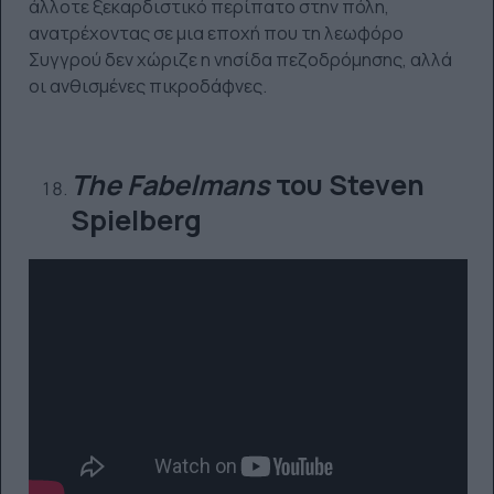
άλλοτε ξεκαρδιστικό περίπατο στην πόλη,
ανατρέχοντας σε μια εποχή που τη λεωφόρο
Συγγρού δεν χώριζε η νησίδα πεζοδρόμησης, αλλά
οι ανθισμένες πικροδάφνες.
The Fabelmans
του
Steven
Spielberg