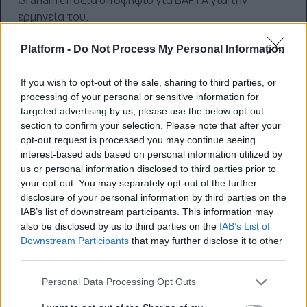
Graham επάξια υποψήφιο για BAFTA για την
ερμηνεία του.
Platform -
Do Not Process My Personal Information
Σελήνη 66 Ερωτήσεις
της
If you wish to opt-out of the sale, sharing to third parties, or
Ζακλίν Λέντζου
processing of your personal or sensitive information for
targeted advertising by us, please use the below opt-out
section to confirm your selection. Please note that after your
opt-out request is processed you may continue seeing
interest-based ads based on personal information utilized by
us or personal information disclosed to third parties prior to
your opt-out. You may separately opt-out of the further
disclosure of your personal information by third parties on the
IAB’s list of downstream participants. This information may
also be disclosed by us to third parties on the
IAB’s List of
Downstream Participants
that may further disclose it to other
third parties.
Personal Data Processing Opt Outs
To μεγάλου μήκους κινηματογραφικό ντεμπούτο της