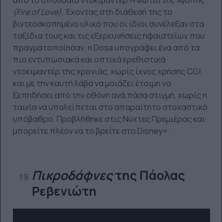
(
Fire
of
Love).
Έχοντας στη διάθεσή της το
βιντεοσκοπημένο υλικό που οι ίδιοι συνέλεξαν στα
ταξίδια τους και τις εξερευνήσεις ηφαιστείων που
πραγματοποίησαν, η Dosa υπογράφει ένα από τα
πιο εντυπωσιακά και οπτικά ερεθιστικά
ντοκιμαντέρ της χρονιάς, χωρίς ίχνος χρήσης CGI
και με την καυτή λάβα να μοιάζει έτοιμη να
ξεπηδήσει από την οθόνη ανά πάσα στιγμή, χωρίς η
ταινία να υπολείπεται στο απαραίτητο στοχαστικό
υπόβαθρο. Προβλήθηκε στις Νύχτες Πρεμιέρας και
μπορείτε πλέον να το βρείτε στο Disney+.
Πικροδάφνες
της Πάολας
Ρεβενιώτη