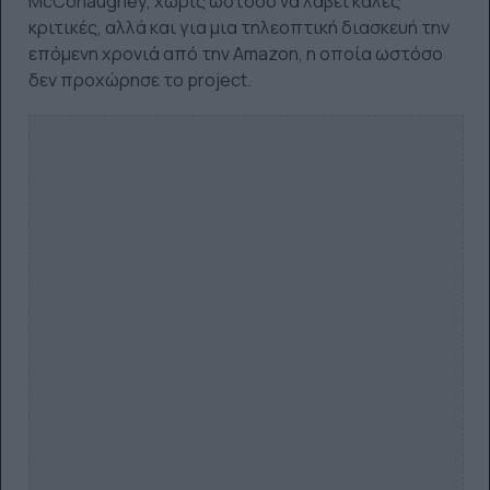
McConaughey, χωρίς ωστόσο να λάβει καλές
κριτικές, αλλά και για μια τηλεοπτική διασκευή την
επόμενη χρονιά από την Amazon, η οποία ωστόσο
δεν προχώρησε το project.