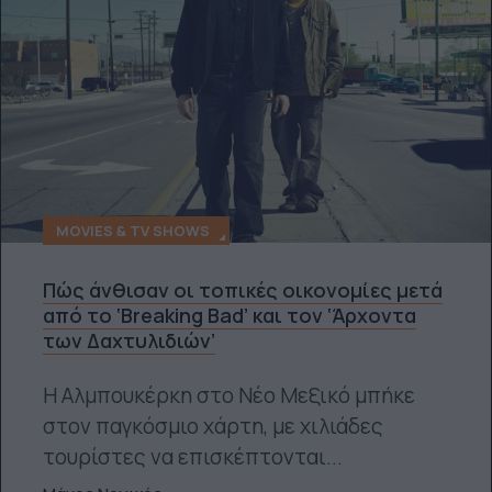
MOVIES & TV SHOWS
Πώς άνθισαν οι τοπικές οικονομίες μετά
από το ‘Breaking Bad’ και τον ‘Άρχοντα
των Δαχτυλιδιών’
Η Αλμπουκέρκη στο Νέο Μεξικό μπήκε
στον παγκόσμιο χάρτη, με χιλιάδες
τουρίστες να επισκέπτονται...