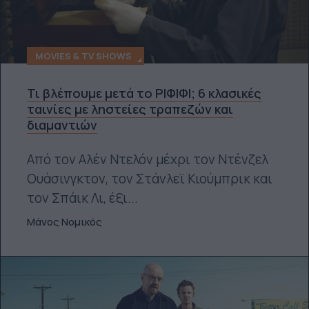
MOVIES & TV SHOWS
Τι βλέπουμε μετά το ΡΙΦΙΦΙ; 6 κλασικές
ταινίες με ληστείες τραπεζών και
διαμαντιών
Από τον Αλέν Ντελόν μέχρι τον Ντένζελ
Ουάσινγκτον, τον Στάνλεϊ Κιούμπρικ και
τον Σπάικ Λι, έξι...
Μάνος Νομικός