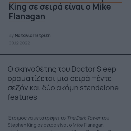
King σε σειρά είναι ο Mike
Flanagan
By
Ναταλία Πετρίτη
09.12.2022
Ο σκηνοθέτης του Doctor Sleep
οραματίζεται μια σειρά πέντε
σεζόν και δύο ακόμη standalone
features
Έτοιμος να μετατρέψει το
The
Dark
Tower
του
Stephen King σε σειρά είναι ο Mike Flanagan,