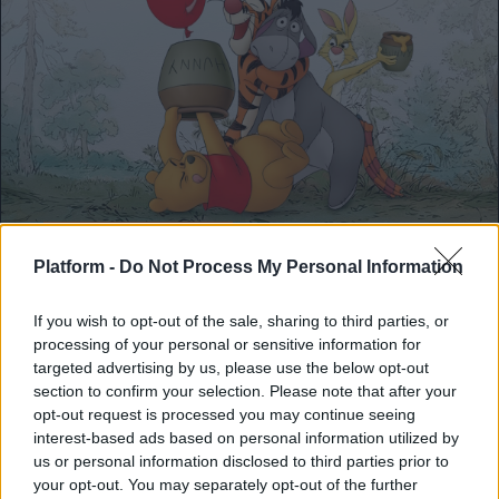
MOVIES & TV SHOWS
Platform -
Do Not Process My Personal Information
100 Χρόνια Γουίνι το Αρκουδάκι: Η
συγκινητική ιστορία του
If you wish to opt-out of the sale, sharing to third parties, or
processing of your personal or sensitive information for
targeted advertising by us, please use the below opt-out
Παρά τα 100 του χρόνια, ο Γουίνι το
section to confirm your selection. Please note that after your
Αρκουδάκι εξακολουθεί να συγκινεί
opt-out request is processed you may continue seeing
μικρούς και μεγάλους σε όλο...
interest-based ads based on personal information utilized by
us or personal information disclosed to third parties prior to
Μάνος Νομικός
your opt-out. You may separately opt-out of the further