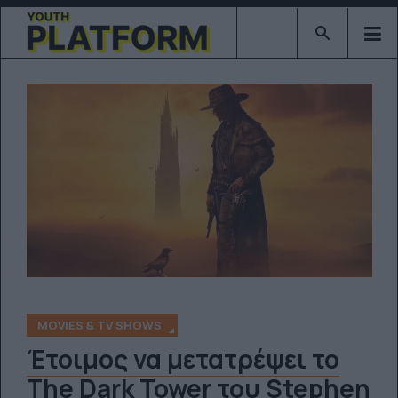
Type 2 or mor
MOVIES & TV SHOWS
Έτοιμος να μετατρέψει το
The Dark Tower του Stephen