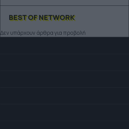
BEST OF NETWORK
Δεν υπάρχουν άρθρα για προβολή