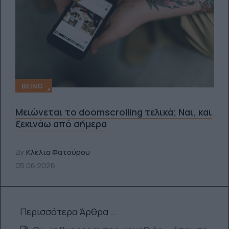
BEING
Μειώνεται το doomscrolling τελικά; Ναι, και
ξεκινάω από σήμερα
By
Κλέλια Φατούρου
05.06.2026
Περισσότερα Άρθρα …