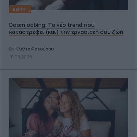
BEING
Doomjobbing: Το νέο trend που
καταστρέφει (και) την εργασιακή σου ζωή
By
Κλέλια Φατούρου
10.06.2026