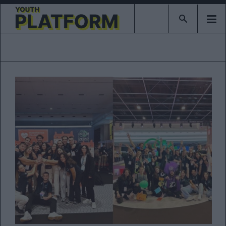
Type 2 or mor