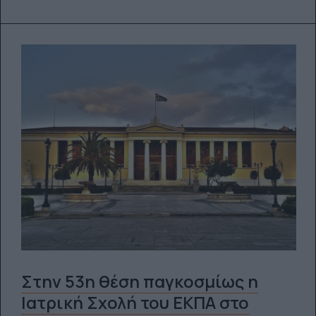
Στην 53η θέση παγκοσμίως η
Ιατρική Σχολή του ΕΚΠΑ στο