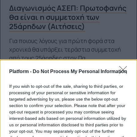
Διαγωνισμός ΑΣΕΠ: Πρωτοφανής
θα είναι η συμμετοχή των
25άρηδων (Αιτήσεις)
Για ποιους λόγους για πρώτη φορά στα
χρονικά θα υπάρξει τεράστια συμμετοχή
από τους 25άρηδες στον Πα...
Platform -
Do Not Process My Personal Information
Ναταλία Πετρίτη
07.11.2022
If you wish to opt-out of the sale, sharing to third parties, or
processing of your personal or sensitive information for
targeted advertising by us, please use the below opt-out
section to confirm your selection. Please note that after your
opt-out request is processed you may continue seeing
interest-based ads based on personal information utilized by
us or personal information disclosed to third parties prior to
your opt-out. You may separately opt-out of the further