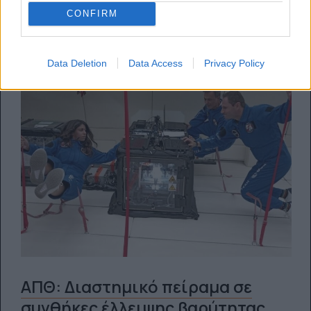
07.11.2022
CONFIRM
Data Deletion
Data Access
Privacy Policy
ΑΠΘ: Διαστημικό πείραμα σε
συνθήκες έλλειψης βαρύτητας