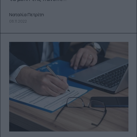
Ναταλία Πετρίτη
08.11.2022