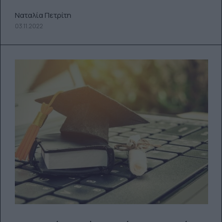
Ναταλία Πετρίτη
03.11.2022