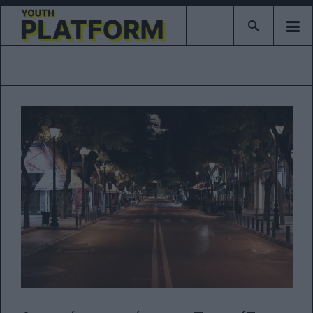
Type 2 or mor