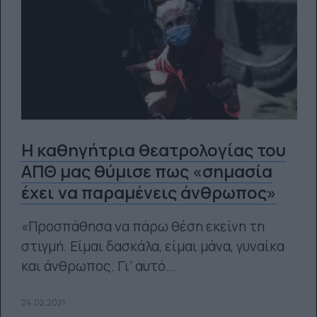
Η καθηγήτρια θεατρολογίας του
ΑΠΘ μας θύμισε πως «σημασία
έχει να παραμένεις άνθρωπος»
«Προσπάθησα να πάρω θέση εκείνη τη
στιγμή. Είμαι δασκάλα, είμαι μάνα, γυναίκα
και άνθρωπος. Γι’ αυτό...
24.02.2021