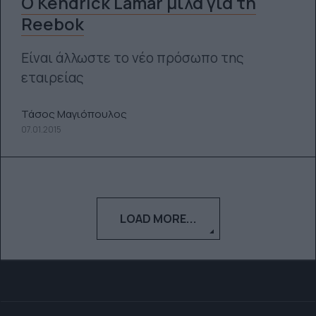
O Kendrick Lamar μιλά για τη
Reebok
Είναι άλλωστε το νέο πρόσωπο της
εταιρείας
Τάσος Μαγιόπουλος
07.01.2015
LOAD MORE...