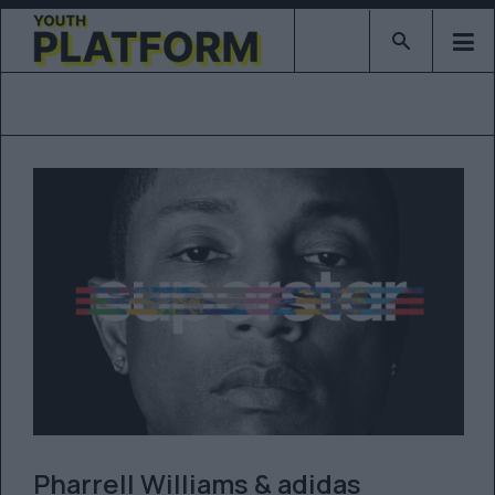
Type 2 or mor
Pharrell Williams & adidas