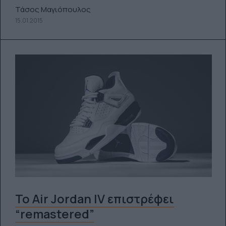
Τάσος Μαγιόπουλος
15.01.2015
Το Air Jordan IV επιστρέφει
“remastered”