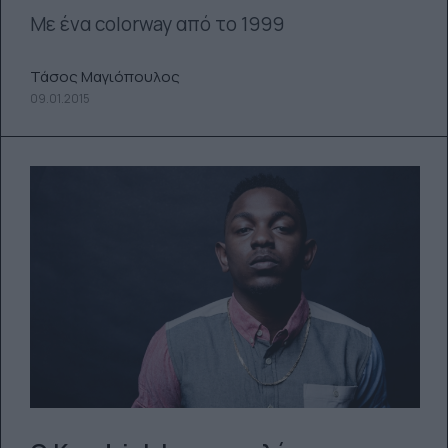
Με ένα colorway από το 1999
Τάσος Μαγιόπουλος
09.01.2015