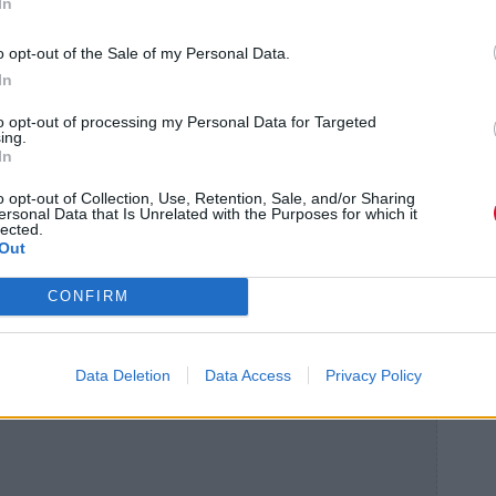
In
o opt-out of the Sale of my Personal Data.
In
to opt-out of processing my Personal Data for Targeted
ing.
In
o opt-out of Collection, Use, Retention, Sale, and/or Sharing
ersonal Data that Is Unrelated with the Purposes for which it
lected.
Out
CONFIRM
Data Deletion
Data Access
Privacy Policy