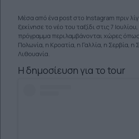
Μέσα από ένα post στο Instagram πριν λί
ξεκίνησε το νέο του ταξίδι στις 7 Ιουλίο
πρόγραμμα περιλαμβάνονται χώρες όπως η
Πολωνία, η Κροατία, η Γαλλία, η Σερβία, η 
Λιθουανία.
Η δημοσίευση για το tour