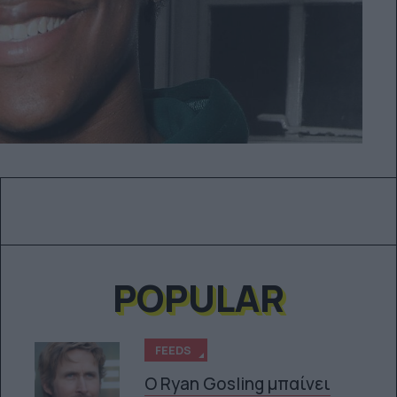
POPULAR
FEEDS
Ο Ryan Gosling μπαίνει