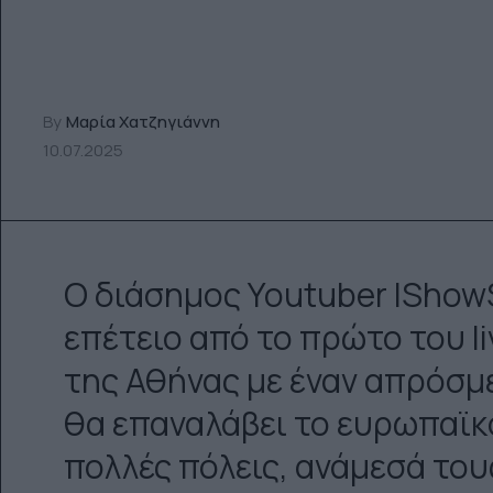
By
Μαρία Χατζηγιάννη
10.07.2025
Ο διάσημος Youtuber IShow
επέτειο από το πρώτο του l
της Αθήνας με έναν απρόσμ
θα επαναλάβει το ευρωπαϊκό 
πολλές πόλεις, ανάμεσά του