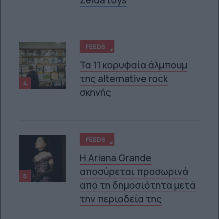
FEEDS
Τα 11 κορυφαία άλμπουμ
της alternative rock
4
σκηνής
FEEDS
Η Ariana Grande
αποσύρεται προσωρινά
5
από τη δημοσιότητα μετά
την περιοδεία της