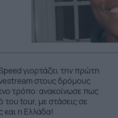
Speed γιορτάζει την πρώτη
ivestream στους δρόμους
ενο τρόπο: ανακοίνωσε πως
του tour, με στάσεις σε
ς και η Ελλάδα!