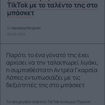
TikTok με το ταλέντο της στο
μπάσκετ
By
Ναταλία Πετρίτη
05.08.2022
Παρότι το ένα γόνατό της έχει
αρχίσει να την ταλαιπωρεί λιγάκι,
η συμπαθέστατη Αντρέα Γκαρσία
Λόπες εντυπωσιάζει με τις
δεξιότητές της στο μπάσκετ
Το νέο μεγάλο viral στο TikTok έγινε μια 71χρονη