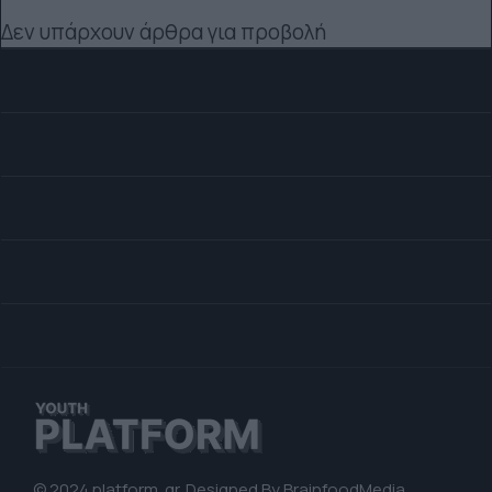
Δεν υπάρχουν άρθρα για προβολή
© 2024 platform. gr. Designed By
BrainfoodMedia