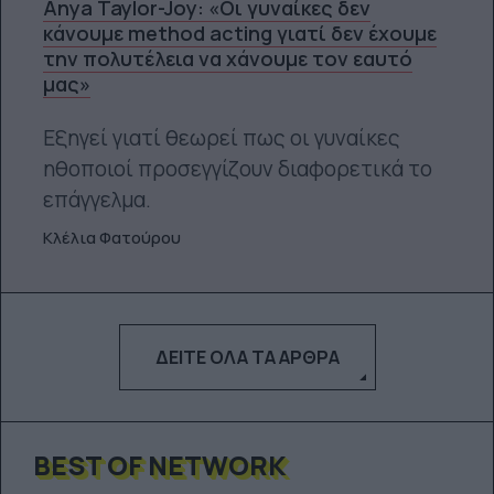
Anya Taylor-Joy: «Οι γυναίκες δεν
κάνουμε method acting γιατί δεν έχουμε
την πολυτέλεια να χάνουμε τον εαυτό
μας»
Εξηγεί γιατί θεωρεί πως οι γυναίκες
ηθοποιοί προσεγγίζουν διαφορετικά το
επάγγελμα.
Κλέλια Φατούρου
ΔΕΊΤΕ ΌΛΑ ΤΑ ΆΡΘΡΑ
BEST OF NETWORK