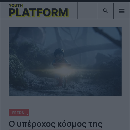
Type 2 or mor
FEEDS
Ο υπέροχος κόσμος της