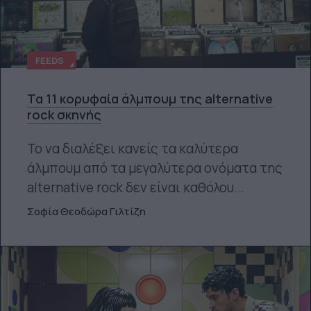
FEEDS
Τα 11 κορυφαία άλμπουμ της alternative
rock σκηνής
Το να διαλέξει κανείς τα καλύτερα
άλμπουμ από τα μεγαλύτερα ονόματα της
alternative rock δεν είναι καθόλου...
Σοφία Θεοδώρα Γιλτίζη