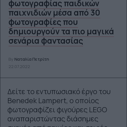
φωτογραφίας παιδικών
παιχνιδιών μέσα από 30
φωτογραφίες που
δημιουργούν τα πιο μαγικά
σενάρια φαντασίας
By
Ναταλία Πετρίτη
22.07.2022
Δείτε το εντυπωσιακό έργο του
Benedek Lampert, ο οποίος
φωτογραφίζει φιγούρες LEGO
αναπαριστώντας διάσημες