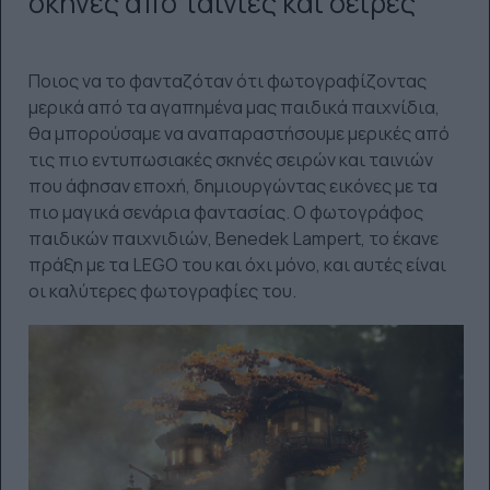
σκηνές από ταινίες και σειρές
Ποιος να το φανταζόταν ότι φωτογραφίζοντας
μερικά από τα αγαπημένα μας παιδικά παιχνίδια,
θα μπορούσαμε να αναπαραστήσουμε μερικές από
τις πιο εντυπωσιακές σκηνές σειρών και ταινιών
που άφησαν εποχή, δημιουργώντας εικόνες με τα
πιο μαγικά σενάρια φαντασίας. Ο φωτογράφος
παιδικών παιχνιδιών, Benedek Lampert, το έκανε
πράξη με τα LEGO του και όχι μόνο, και αυτές είναι
οι καλύτερες φωτογραφίες του.