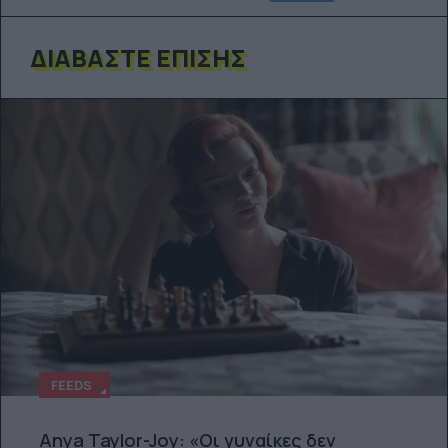
ΔΙΑΒΆΣΤΕ ΕΠΊΣΗΣ
FEEDS
Anya Taylor-Joy: «Οι γυναίκες δεν