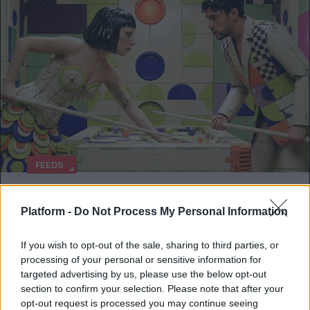
FEEDS
Δύο Insta accounts για να κάνεις follow
Platform -
Do Not Process My Personal Information
asap
If you wish to opt-out of the sale, sharing to third parties, or
Επειδή τον Αύγουστο δεν χρειάζεσαι
processing of your personal or sensitive information for
τίποτα περισσότερο από αντηλιακό και
targeted advertising by us, please use the below opt-out
καλό feed.
section to confirm your selection. Please note that after your
opt-out request is processed you may continue seeing