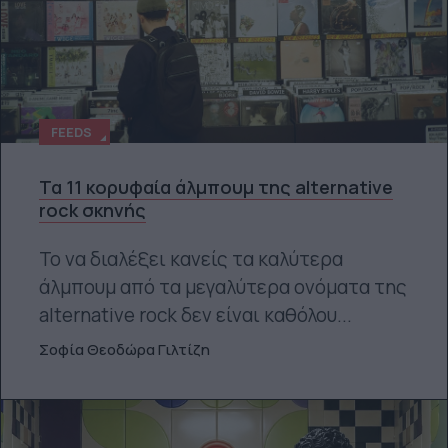
FEEDS
Τα 11 κορυφαία άλμπουμ της alternative
rock σκηνής
Το να διαλέξει κανείς τα καλύτερα
άλμπουμ από τα μεγαλύτερα ονόματα της
alternative rock δεν είναι καθόλου...
Σοφία Θεοδώρα Γιλτίζη