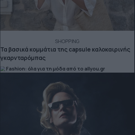
SHOPPING
Τα βασικά κομμάτια της capsule καλοκαιρινής
γκαρνταρόμπας
Fashion: όλα για τη μόδα από το allyou.gr