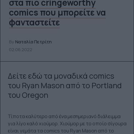
στα πιο cringeworthy
comics που μπορείτε να
φανταστείτε
By
Ναταλία Πετρίτη
02.06.2022
Δείτε εδώ τα μοναδικά comics
του Ryan Mason από το Portland
του Oregon
Τίποτα καλύτερο από ένα μεσημεριανό διάλειμμα
για λίγο καλό χιούμορ. Χιούμορ με το οποίο σίγουρα
είναι γεμάτα τα comics του Ryan Mason από το