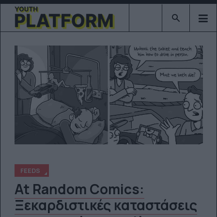
Type 2 or mor
FEEDS
At Random Comics:
Ξεκαρδιστικές καταστάσεις