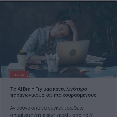
FEEDS
Το AI Brain Fry μας κάνει λιγότερο
παραγωγικούς και πιο κουρασμένους
Αν αδυνατείς να συγκεντρωθείς,
σημαίνεις ότι έχεις «καεί» από το ΑΙ.