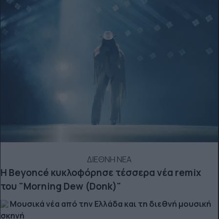
ΔΙΕΘΝΗ ΝΕΑ
Η Beyoncé κυκλοφόρησε τέσσερα νέα remix
του "Morning Dew (Donk)"
Μουσικά νέα από την Ελλάδα και τη διεθνή μουσική
σκηνή