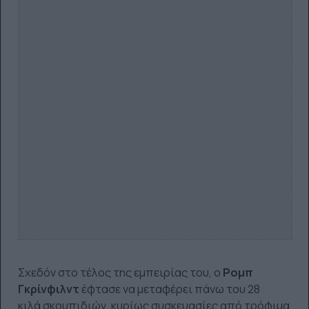
Σχεδόν στο τέλος της εμπειρίας του, ο
Ρομπ
Γκρίνφιλντ
έφτασε να μεταφέρει πάνω του 28
κιλά σκουπιδιών, κυρίως συσκευασίες από τρόφιμα