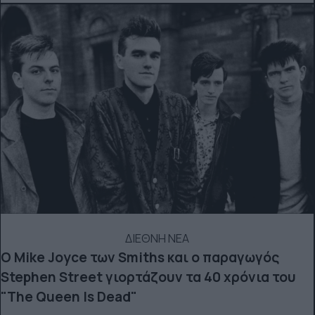
ΔΙΕΘΝΗ ΝΕΑ
Ο Mike Joyce των Smiths και o παραγωγός
Stephen Street γιορτάζουν τα 40 χρόνια του
"The Queen Is Dead"