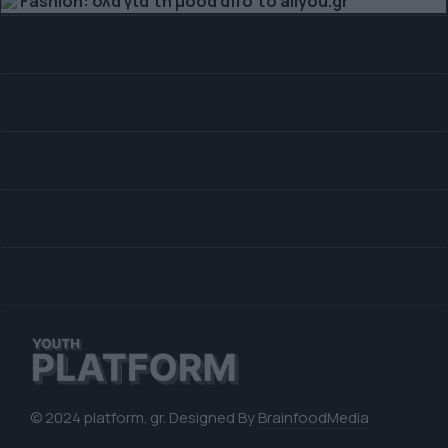
Fashion: όλα για τη μόδα από το allyou.gr
© 2024 platform. gr. Designed By
BrainfoodMedia