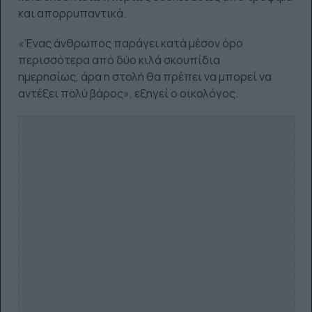
και απορρυπαντικά.
«Ένας άνθρωπος παράγει κατά μέσον όρο
περισσότερα από δύο κιλά σκουπίδια
ημερησίως, άρα η στολή θα πρέπει να μπορεί να
αντέξει πολύ βάρος», εξηγεί ο οικολόγος.