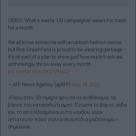
VIDEO: What a waste. US campaigner wears his trash
for a month.
We all know someone with a rubbish fashion sense,
but Rob Greenfield is proud to be wearing garbage --
it's all part of a plan to show just how much trash we
unthinkingly throw away every month
pic.twitter.com/bKO1jfNaCy
— AFP News Agency (@AFP)
May 19, 2022
«Γύρω στην 12η ημέρα άρχισα να αισθάνομαι το
βάρος του καταναλωτισμού. Ένιωσα το βάρος, είδα
και το αποτέλεσμα και είπα «ουάου, είναι
απίστευτο πόσο πολλά σκουπίδια μαζεύουμε»»,
σημείωσε.