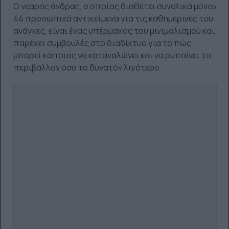
Ο νεαρός άνδρας, ο οποίος διαθέτει συνολικά μόνον
44 προσωπικά αντικείμενα για τις καθημερινές του
ανάγκες, είναι ένας υπέρμαχος του μινιμαλισμού και
παρέχει συμβουλές στο διαδίκτυο για το πώς
μπορεί κάποιος να καταναλώνει και να ρυπαίνει το
περιβάλλον όσο το δυνατόν λιγότερο.