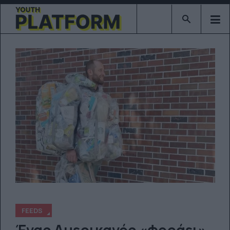
Type 2 or mor
FEEDS
Ένας Αμερικανός «φοράει»