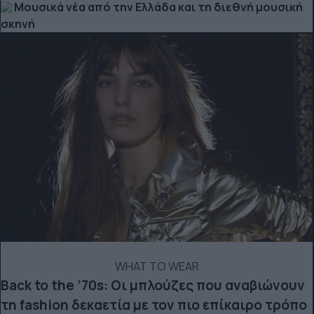
Μουσικά νέα από την Ελλάδα και τη διεθνή μουσική
σκηνή
WHAT TO WEAR
Back to the ’70s: Οι μπλούζες που αναβιώνουν
τη fashion δεκαετία με τον πιο επίκαιρο τρόπο