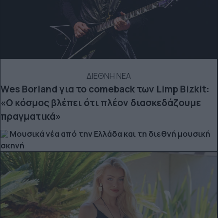
ΔΙΕΘΝΗ ΝΕΑ
Wes Borland για το comeback των Limp Bizkit:
«Ο κόσμος βλέπει ότι πλέον διασκεδάζουμε
πραγματικά»
Μουσικά νέα από την Ελλάδα και τη διεθνή μουσική
σκηνή