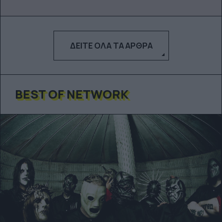
ΔΕΊΤΕ ΌΛΑ ΤΑ ΆΡΘΡΑ
BEST OF NETWORK