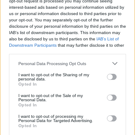
Ακολούθησε το platform.gr στο Google News και μάθε
opt-out request is processed you may continue seeing
interest-based ads based on personal information utilized by
us or personal information disclosed to third parties prior to
πρώτος όλα τα τελευταία trends
your opt-out. You may separately opt-out of the further
disclosure of your personal information by third parties on the
IAB’s list of downstream participants. This information may
also be disclosed by us to third parties on the
IAB’s List of
ΔΙΑΒΆΣΤΕ ΕΠΊΣΗΣ
Downstream Participants
that may further disclose it to other
third parties.
Personal Data Processing Opt Outs
I want to opt-out of the Sharing of my
personal data.
Opted In
I want to opt-out of the Sale of my
Personal Data.
Opted In
I want to opt-out of processing my
Personal Data for Targeted Advertising.
Opted In