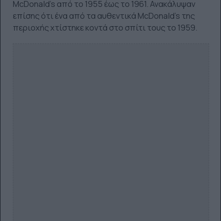
McDonald's από το 1955 έως το 1961. Ανακάλυψαν
επίσης ότι ένα από τα αυθεντικά McDonald's της
περιοχής χτίστηκε κοντά στο σπίτι τους το 1959.