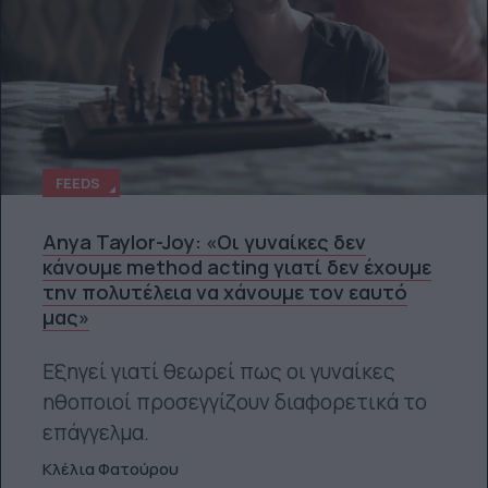
FEEDS
Anya Taylor-Joy: «Οι γυναίκες δεν
κάνουμε method acting γιατί δεν έχουμε
την πολυτέλεια να χάνουμε τον εαυτό
μας»
Εξηγεί γιατί θεωρεί πως οι γυναίκες
ηθοποιοί προσεγγίζουν διαφορετικά το
επάγγελμα.
Κλέλια Φατούρου