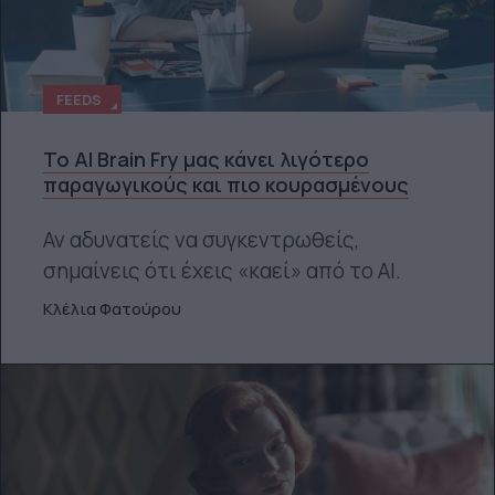
FEEDS
Το AI Brain Fry μας κάνει λιγότερο
παραγωγικούς και πιο κουρασμένους
Αν αδυνατείς να συγκεντρωθείς,
σημαίνεις ότι έχεις «καεί» από το ΑΙ.
Κλέλια Φατούρου