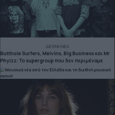
ΔΙΕΘΝΗ ΝΕΑ
Butthole Surfers, Melvins, Big Business και Mr
Phylzz: Το supergroup που δεν περιμέναμε
Μουσικά νέα από την Ελλάδα και τη διεθνή μουσική
σκηνή