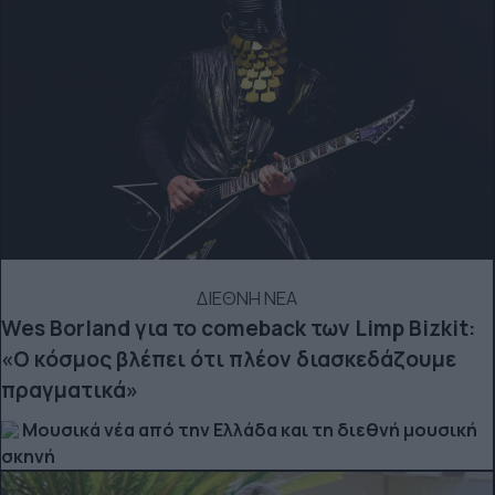
ΔΙΕΘΝΗ ΝΕΑ
Wes Borland για το comeback των Limp Bizkit:
«Ο κόσμος βλέπει ότι πλέον διασκεδάζουμε
πραγματικά»
Μουσικά νέα από την Ελλάδα και τη διεθνή μουσική
σκηνή