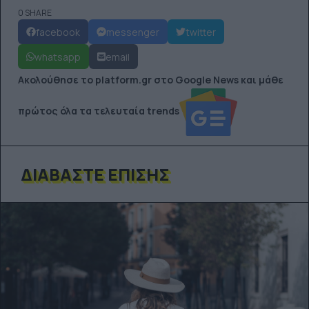
0 SHARE
facebook
messenger
twitter
whatsapp
email
Ακολούθησε το platform.gr στο Google News και μάθε
πρώτος όλα τα τελευταία trends
ΔΙΑΒΆΣΤΕ ΕΠΊΣΗΣ