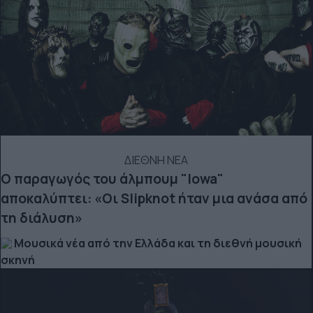
ΔΙΕΘΝΗ ΝΕΑ
Ο παραγωγός του άλμπουμ "Iowa"
αποκαλύπτει: «Οι Slipknot ήταν μια ανάσα από
τη διάλυση»
Μουσικά νέα από την Ελλάδα και τη διεθνή μουσική
σκηνή