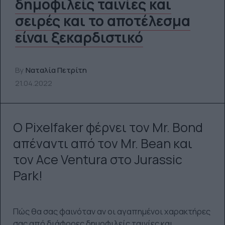
δημοφιλείς ταινίες και
σειρές και το αποτέλεσμα
είναι ξεκαρδιστικό
By
Ναταλία Πετρίτη
21.04.2022
Ο Pixelfaker φέρνει τον Mr. Bond
απέναντι από τον Mr. Bean και
τον Ace Ventura στο Jurassic
Park!
Πώς θα σας φαινόταν αν οι αγαπημένοι χαρακτήρες
σας από διάφορες δημοφιλείς ταινίες και