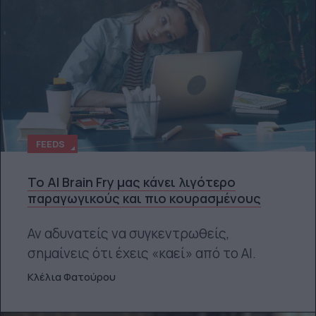
FEEDS
Το AI Brain Fry μας κάνει λιγότερο
παραγωγικούς και πιο κουρασμένους
Αν αδυνατείς να συγκεντρωθείς,
σημαίνεις ότι έχεις «καεί» από το ΑΙ.
Κλέλια Φατούρου