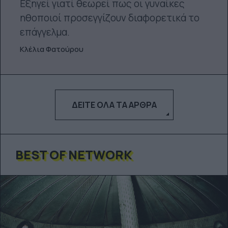
Εξηγεί γιατί θεωρεί πως οι γυναίκες
ηθοποιοί προσεγγίζουν διαφορετικά το
επάγγελμα.
Κλέλια Φατούρου
ΔΕΊΤΕ ΌΛΑ ΤΑ ΆΡΘΡΑ
BEST OF NETWORK