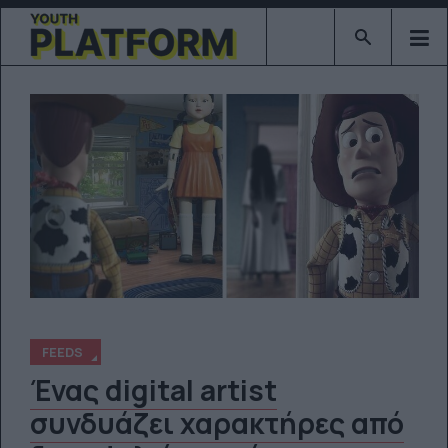
Type 2 or mor
FEEDS
Ένας digital artist
συνδυάζει χαρακτήρες από