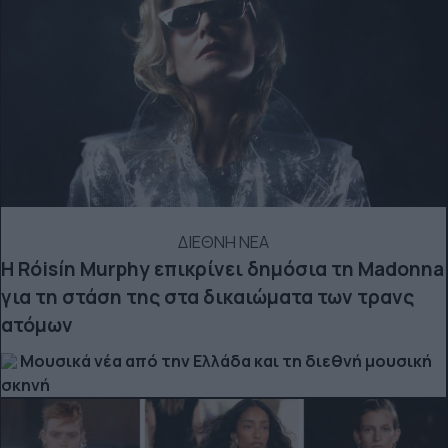
ΔΙΕΘΝΗ ΝΕΑ
Η Róisín Murphy επικρίνει δημόσια τη Madonna
για τη στάση της στα δικαιώματα των τρανς
ατόμων
Μουσικά νέα από την Ελλάδα και τη διεθνή μουσική
σκηνή