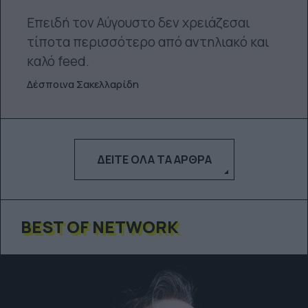
Επειδή τον Αύγουστο δεν χρειάζεσαι
τίποτα περισσότερο από αντηλιακό και
καλό feed.
Δέσποινα Σακελλαρίδη
ΔΕΊΤΕ ΌΛΑ ΤΑ ΆΡΘΡΑ
BEST OF NETWORK