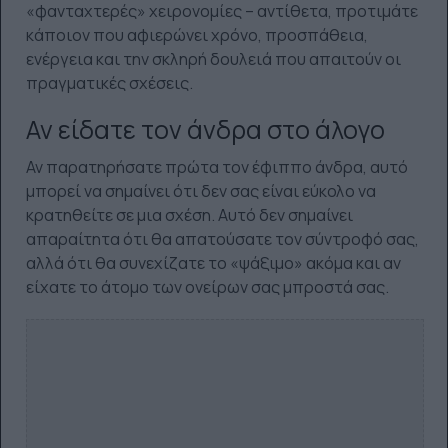
«φανταχτερές» χειρονομίες – αντίθετα, προτιμάτε
κάποιον που αφιερώνει χρόνο, προσπάθεια,
ενέργεια και την σκληρή δουλειά που απαιτούν οι
πραγματικές σχέσεις.
Αν είδατε τον άνδρα στο άλογο
Αν παρατηρήσατε πρώτα τον έφιππο άνδρα, αυτό
μπορεί να σημαίνει ότι δεν σας είναι εύκολο να
κρατηθείτε σε μια σχέση. Αυτό δεν σημαίνει
απαραίτητα ότι θα απατούσατε τον σύντροφό σας,
αλλά ότι θα συνεχίζατε το «ψάξιμο» ακόμα και αν
είχατε το άτομο των ονείρων σας μπροστά σας.