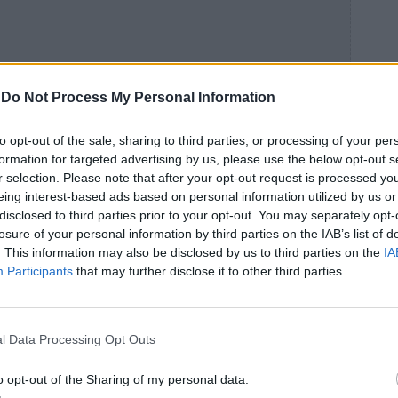
-
Do Not Process My Personal Information
to opt-out of the sale, sharing to third parties, or processing of your per
formation for targeted advertising by us, please use the below opt-out s
r selection. Please note that after your opt-out request is processed y
eing interest-based ads based on personal information utilized by us or
disclosed to third parties prior to your opt-out. You may separately opt-
losure of your personal information by third parties on the IAB’s list of
. This information may also be disclosed by us to third parties on the
IA
Participants
that may further disclose it to other third parties.
l Data Processing Opt Outs
χολείο.
o opt-out of the Sharing of my personal data.