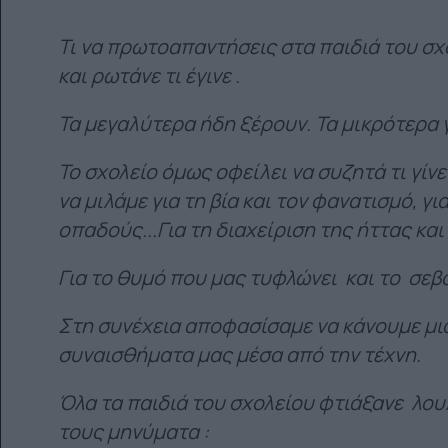
Τι να πρωτοαπαντήσεις στα παιδιά του σχ
και ρωτάνε τι έγινε .
Τα μεγαλύτερα ήδη ξέρουν. Τα μικρότερα γ
Το σχολείο όμως οφείλει να συζητά τι γίν
να μιλάμε για τη βία και τον φανατισμό, γ
οπαδούς...Για τη διαχείριση της ήττας και
Για το θυμό που μας τυφλώνει και το σεβ
Στη συνέχεια αποφασίσαμε να κάνουμε μι
συναισθήματα μας μέσα από την τέχνη.
Όλα τα παιδιά του σχολείου φτιάξανε λου
τους μηνύματα :