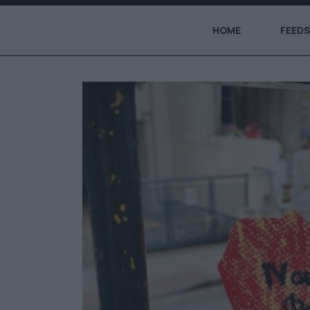
HOME
FEEDS