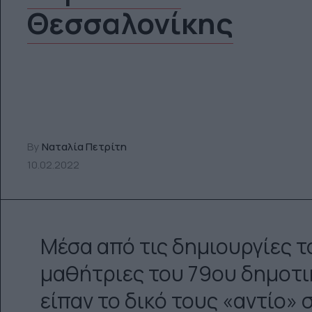
Θεσσαλονίκης
By
Ναταλία Πετρίτη
10.02.2022
Μέσα από τις δημιουργίες τ
μαθήτριες του 79ου δημοτι
είπαν το δικό τους «αντίο» 