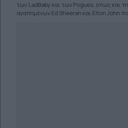
των LadBaby και των Pogues, όπως και τ
αγαπημένων Ed Sheeran και Elton John που