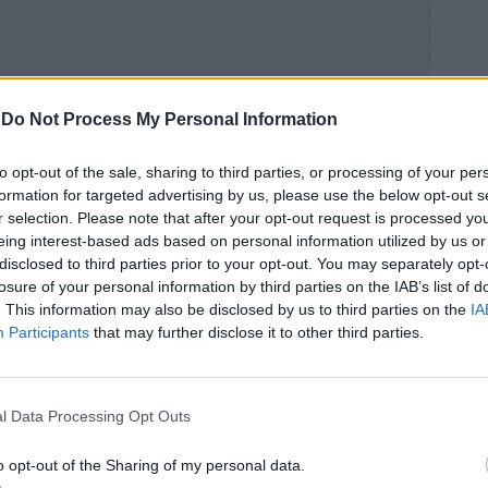
-
Do Not Process My Personal Information
to opt-out of the sale, sharing to third parties, or processing of your per
formation for targeted advertising by us, please use the below opt-out s
r selection. Please note that after your opt-out request is processed y
eing interest-based ads based on personal information utilized by us or
disclosed to third parties prior to your opt-out. You may separately opt-
losure of your personal information by third parties on the IAB’s list of
. This information may also be disclosed by us to third parties on the
IA
Participants
that may further disclose it to other third parties.
l Data Processing Opt Outs
rts αναμένεται να ανακοινωθεί όπως κάθε
o opt-out of the Sharing of my personal data.