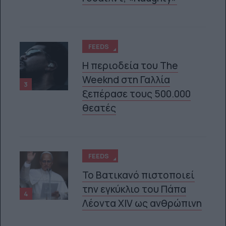
FEEDS
Η περιοδεία του The
Weeknd στη Γαλλία
3
ξεπέρασε τους 500.000
θεατές
FEEDS
Το Βατικανό πιστοποιεί
την εγκύκλιο του Πάπα
4
Λέοντα XIV ως ανθρώπινη