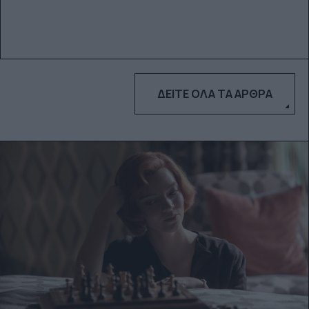
ΔΕΊΤΕ ΌΛΑ ΤΑ ΆΡΘΡΑ