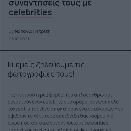
συναντήσεις τους με
celebrities
By
Ναταλία Πετρίτη
26.10.2021
Κι εμείς ζηλεύουμε τις
φωτογραφίες τους!
Τις περισσότερες φορές που απλοί άνθρωποι
συναντούν έναν celebrity στο δρόμο, αν είναι πολύ
τυχεροί, μπορεί να αποκτήσουν ένα αυτόγραφο ή να
σφίξουν το χέρι τους σε ένδειξη θαυμασμού. Να
όμως που κάποιες συναντήσεις με celebrities
μπορεί και να είναι επικές και οι φωτογραφίες