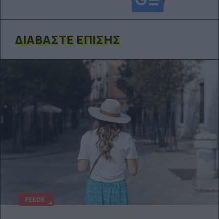
ΔΙΑΒΆΣΤΕ ΕΠΊΣΗΣ
FEEDS