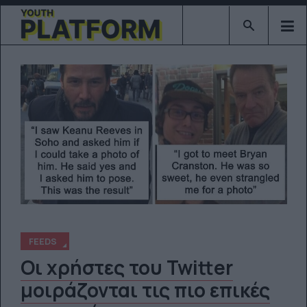
Type 2 or mor
FEEDS
Οι χρήστες του Twitter
μοιράζονται τις πιο επικές