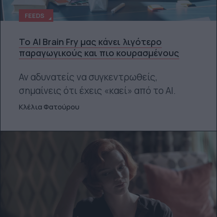
FEEDS
Το AI Brain Fry μας κάνει λιγότερο
παραγωγικούς και πιο κουρασμένους
Αν αδυνατείς να συγκεντρωθείς,
σημαίνεις ότι έχεις «καεί» από το ΑΙ.
Κλέλια Φατούρου