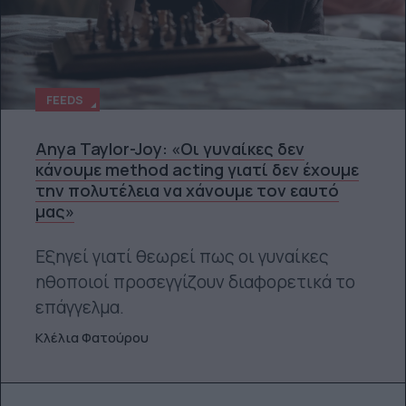
FEEDS
Anya Taylor-Joy: «Οι γυναίκες δεν
κάνουμε method acting γιατί δεν έχουμε
την πολυτέλεια να χάνουμε τον εαυτό
μας»
Εξηγεί γιατί θεωρεί πως οι γυναίκες
ηθοποιοί προσεγγίζουν διαφορετικά το
επάγγελμα.
Κλέλια Φατούρου