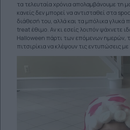
τα τελευταία χρόνια απολαμβάνουμε τη μα
κανείς δεν μπορεί να αντισταθεί στα spoo
διάθεσή του, αλλά και τα μπόλικα γλυκά 
treat έθιμο. Αν κι εσείς λοιπόν ψάχνετε ι
Halloween πάρτι των επόμενων ημερών, 
πιτσιρίκια να κλέψουν τις εντυπώσεις με 