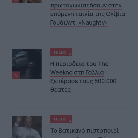
πρωταγωνιστήσουν στην
επόμενη ταινία της Ολίβια
Γουάιλντ, «Naughty»
FEEDS
Η περιοδεία του The
Weeknd στη Γαλλία
4
ξεπέρασε τους 500.000
θεατές
FEEDS
Το Βατικανό πιστοποιεί