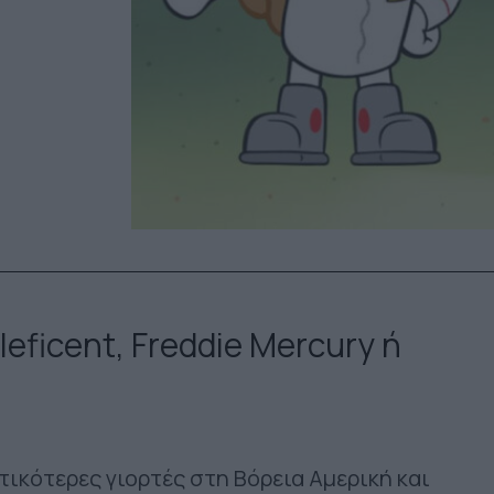
eficent, Freddie Mercury ή
τικότερες γιορτές στη Βόρεια Αμερική και