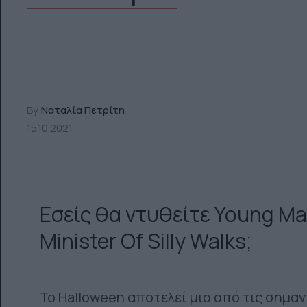
By
Ναταλία Πετρίτη
15.10.2021
Εσείς θα ντυθείτε Young Mal
Minister Of Silly Walks;
Το Halloween αποτελεί μια από τις σημαν