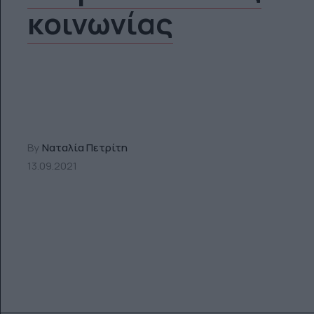
κοινωνίας
By
Ναταλία Πετρίτη
13.09.2021