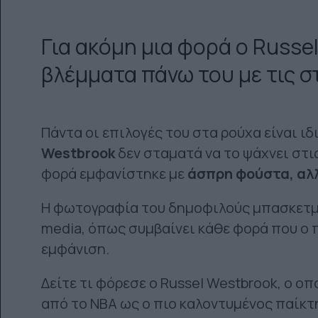
Για ακόμη μια φορά ο Russe
βλέμματα πάνω του με τις στ
Πάντα οι επιλογές του στα ρούχα είναι ιδ
Westbrook
δεν σταματά να το ψάχνει στις
φορά εμφανίστηκε με
άσπρη φούστα, αλλά
Η φωτογραφία του δημοφιλούς μπασκετμπ
media, όπως συμβαίνει κάθε φορά που ο π
εμφάνιση.
Δείτε τι φόρεσε ο Russel Westbrook, ο οπ
από το ΝΒΑ ως ο πιο καλοντυμένος παίκτη