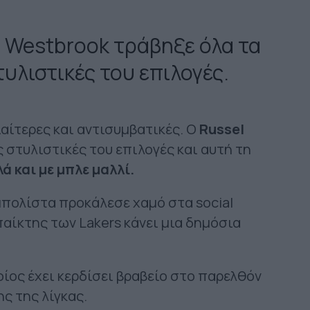
l Westbrook τράβηξε όλα τα
υλιστικές του επιλογές.
ιαίτερες και αντισυμβατικές. Ο
Russel
 στυλιστικές του επιλογές και αυτή τη
 και με μπλε μαλλί.
ολίστα προκάλεσε χαμό στα social
αίκτης των Lakers κάνει μια δημόσια
οίος έχει κερδίσει βραβείο στο παρελθόν
ς της λίγκας.