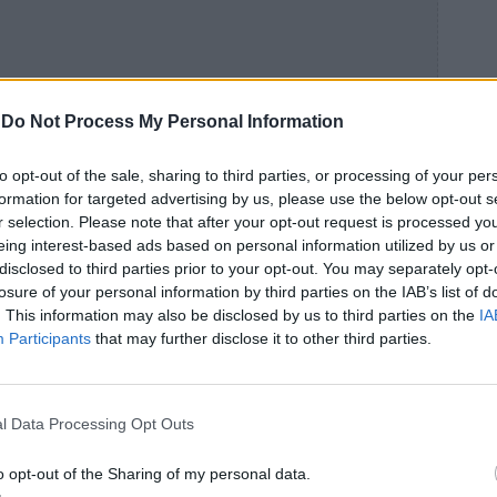
-
Do Not Process My Personal Information
to opt-out of the sale, sharing to third parties, or processing of your per
formation for targeted advertising by us, please use the below opt-out s
r selection. Please note that after your opt-out request is processed y
eing interest-based ads based on personal information utilized by us or
disclosed to third parties prior to your opt-out. You may separately opt-
losure of your personal information by third parties on the IAB’s list of
. This information may also be disclosed by us to third parties on the
IA
Participants
that may further disclose it to other third parties.
endricklamar
pic.twitter.com/5c7rhRBZKx
l Data Processing Opt Outs
mber 11, 2021
o opt-out of the Sharing of my personal data.