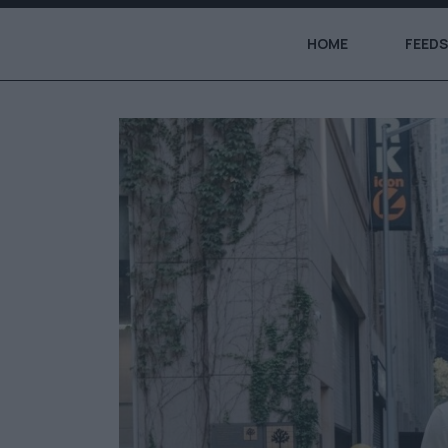
HOME
FEEDS