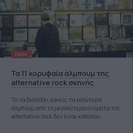
FEEDS
Τα 11 κορυφαία άλμπουμ της
alternative rock σκηνής
Το να διαλέξει κανείς τα καλύτερα
άλμπουμ από τα μεγαλύτερα ονόματα της
alternative rock δεν είναι καθόλου...