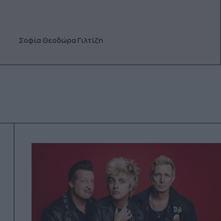
Σοφία Θεοδώρα Γιλτίζη