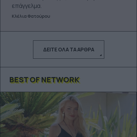
επάγγελμα.
Κλέλια Φατούρου
ΔΕΊΤΕ ΌΛΑ ΤΑ ΆΡΘΡΑ
BEST OF NETWORK