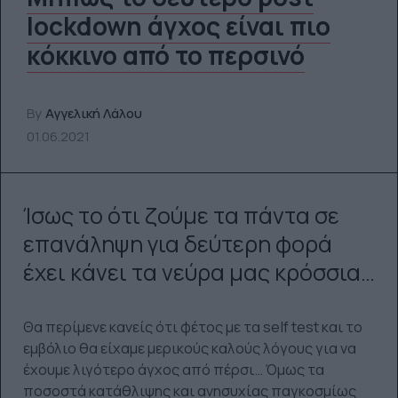
lockdown άγχος είναι πιο
κόκκινο από το περσινό
By
Αγγελική Λάλου
01.06.2021
Ίσως το ότι ζούμε τα πάντα σε
επανάληψη για δεύτερη φορά
έχει κάνει τα νεύρα μας κρόσσια…
Θα περίμενε κανείς ότι φέτος με τα self test και το
εμβόλιο θα είχαμε μερικούς καλούς λόγους για να
έχουμε λιγότερο άγχος από πέρσι… Όμως τα
ποσοστά κατάθλιψης και ανησυχίας παγκοσμίως