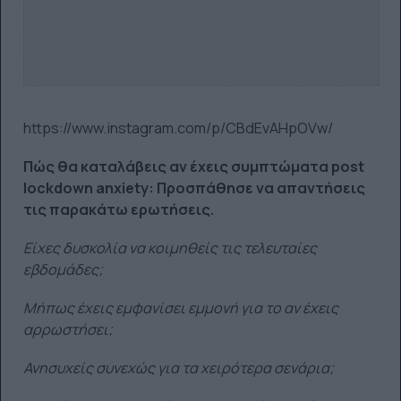
https://www.instagram.com/p/CBdEvAHpOVw/
Πώς θα καταλάβεις αν έχεις συμπτώματα post
lockdown anxiety: Προσπάθησε να απαντήσεις
τις παρακάτω ερωτήσεις.
Είχες δυσκολία να κοιμηθείς τις τελευταίες
εβδομάδες;
Μήπως έχεις εμφανίσει εμμονή για το αν έχεις
αρρωστήσει;
Ανησυχείς συνεχώς για τα χειρότερα σενάρια;