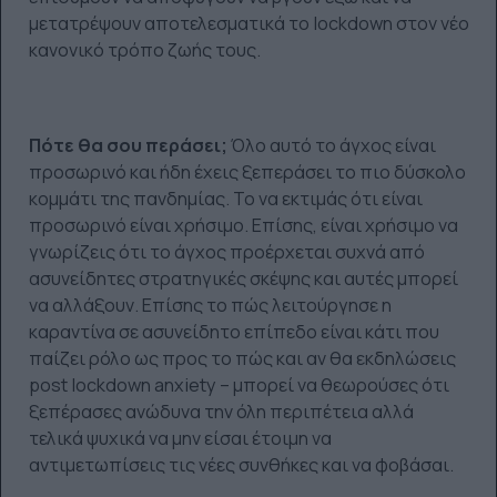
μετατρέψουν αποτελεσματικά το lockdown στον νέο
κανονικό τρόπο ζωής τους.​
Πότε θα σου περάσει;
Όλο αυτό το άγχος είναι
προσωρινό και ήδη έχεις ξεπεράσει το πιο δύσκολο
κομμάτι της πανδημίας. Το να εκτιμάς ότι είναι
προσωρινό είναι χρήσιμο. Επίσης, είναι χρήσιμο να
γνωρίζεις ότι το άγχος προέρχεται συχνά από
ασυνείδητες στρατηγικές σκέψης και αυτές μπορεί
να αλλάξουν. Επίσης το πώς λειτούργησε η
καραντίνα σε ασυνείδητο επίπεδο είναι κάτι που
παίζει ρόλο ως προς το πώς και αν θα εκδηλώσεις
post lockdown anxiety – μπορεί να θεωρούσες ότι
ξεπέρασες ανώδυνα την όλη περιπέτεια αλλά
τελικά ψυχικά να μην είσαι έτοιμη να
αντιμετωπίσεις τις νέες συνθήκες και να φοβάσαι.