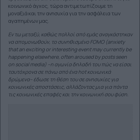
κοινωνικό άγχος, τώρα αντιμετωπίζουμε τη
μοναξιά και την ανησυχία για την ασφάλεια των
αγαπημένων μας.
Εν τω μεταξύ, καθώς πολλοί από εμάς αναγκάστηκαν
να απομονωθούν, το συνηθισμένο FOMO (anxiety
that an exciting or interesting event may currently be
happening elsewhere, often aroused by posts seen
on social media) –η αγωνία δηλαδή του πώς να είσαι
ταυτόχρονα σε πάνω από ένα hot κοινωνικά
δρώμενα– έδωσε τη θέση του σε ανησυχίες για
κοινωνικές αποστάσεις, αλλάζοντας μια για πάντα
τις κοινωνικές επαφές και την κοινωνική σου φύση.