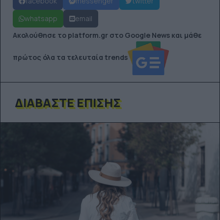
facebook
messenger
twitter
whatsapp
email
Ακολούθησε το platform.gr στο Google News και μάθε
πρώτος όλα τα τελευταία trends
ΔΙΑΒΆΣΤΕ ΕΠΊΣΗΣ