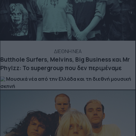
ΔΙΕΘΝΗ ΝΕΑ
Butthole Surfers, Melvins, Big Business και Mr
Phylzz: Το supergroup που δεν περιμέναμε
Μουσικά νέα από την Ελλάδα και τη διεθνή μουσική
σκηνή