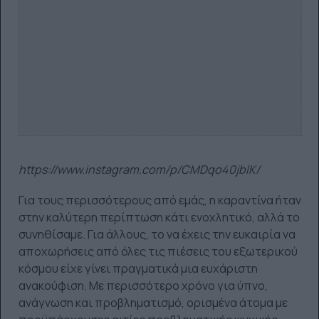
https://www.instagram.com/p/CMDqo40jblK/
Για τους περισσότερους από εμάς, η καραντίνα ήταν
στην καλύτερη περίπτωση κάτι ενοχλητικό, αλλά το
συνηθίσαμε. Για άλλους, το να έχεις την ευκαιρία να
αποχωρήσεις από όλες τις πιέσεις του εξωτερικού
κόσμου είχε γίνει πραγματικά μια ευχάριστη
ανακούφιση. Με περισσότερο χρόνο για ύπνο,
ανάγνωση και προβληματισμό, ορισμένα άτομα με