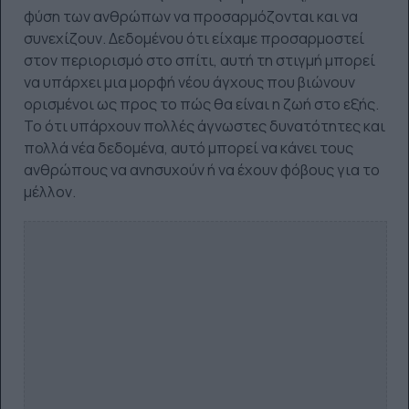
φύση των ανθρώπων να προσαρμόζονται και να
συνεχίζουν. Δεδομένου ότι είχαμε προσαρμοστεί
στον περιορισμό στο σπίτι, αυτή τη στιγμή μπορεί
να υπάρχει μια μορφή νέου άγχους που βιώνουν
ορισμένοι ως προς το πώς θα είναι η ζωή στο εξής.
Το ότι υπάρχουν πολλές άγνωστες δυνατότητες και
πολλά νέα δεδομένα, αυτό μπορεί να κάνει τους
ανθρώπους να ανησυχούν ή να έχουν φόβους για το
μέλλον.