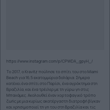
https://www.instagram.com/p/CPWDA_gpyH_/
Το 2017, ο Kravitz πούλησε το σπίτι του στο Miami
Beach για 16,5 εκατομμύρια δολάρια. Σήμερα
κατέχει ένα σπίτι στο Παρίσι, ένα αγρόκτημα στη
Βραζιλία, και ένα τρέιλερ με τη γύρω γη στις
Μπαχάμες. Ακολουθεί έναν χορτοφαγικό τρόπο
ζωής με μια κυρίως ακατέργαστη διατροφή βίγκαν
και χρησιμοποιεί τη γη του στη Βραζιλία και τις