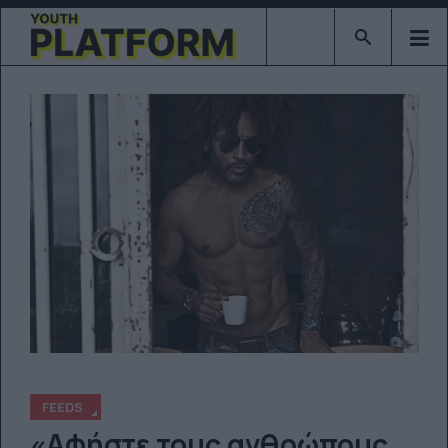
Type 2 or mor
FEEDS
«Αφήστε τους ανθρώπους