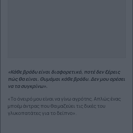
«Κάθε βράδυ είναι διαφορετικό, ποτέ δεν ξέρεις
πώς θα είναι. Θυμάμαι κάθε βράδυ. Δεν μου αρέσει
να τα συγκρίνω».
«Το όνειρό μου είναι να γίνω αγρότης. Απλώς ένας
μποέμ άντρας που θα μαζεύει τις δικές του
γλυκοπατάτες για το δείπνο».