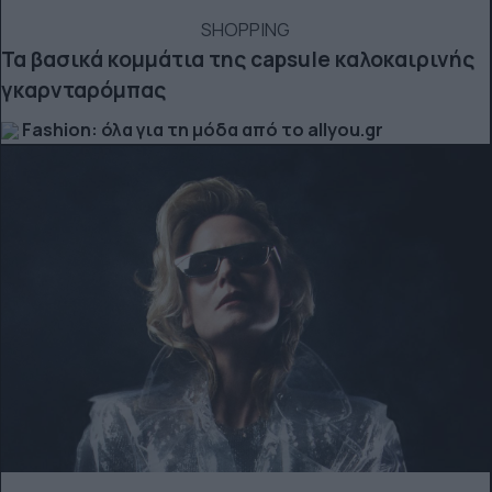
SHOPPING
Τα βασικά κομμάτια της capsule καλοκαιρινής
γκαρνταρόμπας
Fashion: όλα για τη μόδα από το allyou.gr