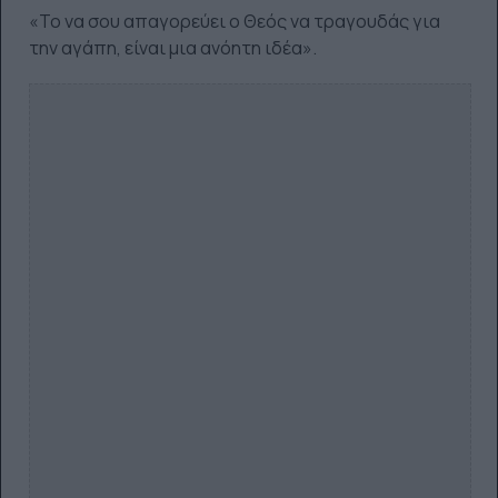
«Το να σου απαγορεύει ο Θεός να τραγουδάς για
την αγάπη, είναι μια ανόητη ιδέα».