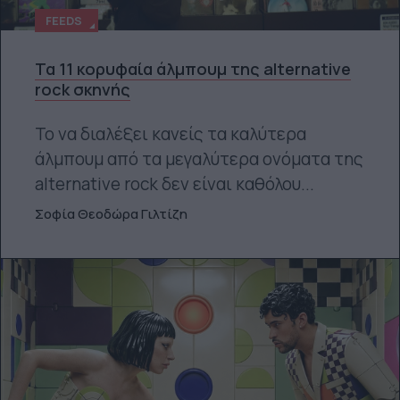
FEEDS
Τα 11 κορυφαία άλμπουμ της alternative
rock σκηνής
Το να διαλέξει κανείς τα καλύτερα
άλμπουμ από τα μεγαλύτερα ονόματα της
alternative rock δεν είναι καθόλου...
Σοφία Θεοδώρα Γιλτίζη