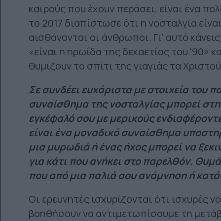
καιρούς που έχουν περάσει, είναι ένα πο
το 2017 διαπίστωσε ότι η νοσταλγία είνα
αισθάνονται οι άνθρωποι. Γι' αυτό κάνεις 
«είναι η ηρωίδα της δεκαετίας του '90» 
θυμίζουν το σπίτι της γιαγιάς τα Χριστού
Σε συνδέει ευχάριστα με στοιχεία του π
συναίσθημα της νοσταλγίας μπορεί στη
εγκέφαλό σου με μερικούς ενδιαφέροντε
είναι ένα μοναδικό συναίσθημα υποστηρ
μια μυρωδιά ή ένας ήχος μπορεί να ξεκι
για κάτι που ανήκει στο παρελθόν. Θυμά
που από μια παλιά σου ανάμνηση ή κατά
Οι ερευνητές ισχυρίζονται ότι ισχυρές ν
βοηθήσουν να αντιμετωπίσουμε τη μετάβ