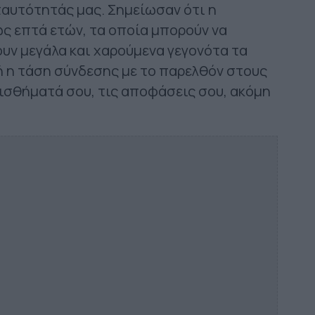
ταυτότητάς μας. Σημείωσαν ότι η
ως επτά ετών, τα οποία μπορούν να
ουν μεγάλα και χαρούμενα γεγονότα τα
ή η τάση σύνδεσης με το παρελθόν στους
ισθήματά σου, τις αποφάσεις σου, ακόμη