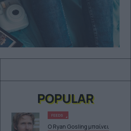
POPULAR
FEEDS
Ο Ryan Gosling μπαίνει