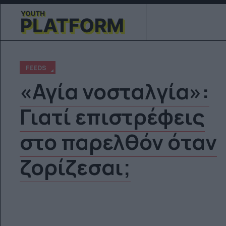
FEEDS
«Αγία νοσταλγία»:
Γιατί επιστρέφεις
στο παρελθόν όταν
ζορίζεσαι;