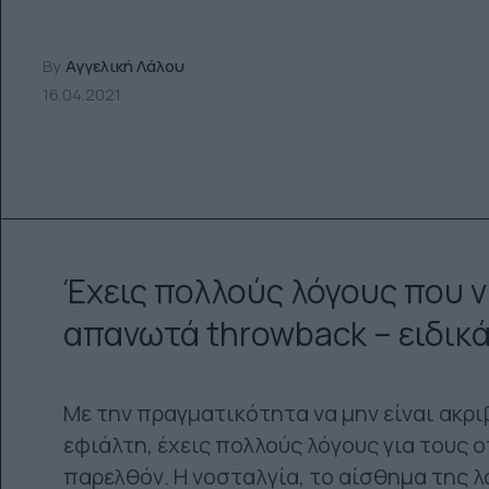
By
Αγγελική Λάλου
16.04.2021
Έχεις πολλούς λόγους που νι
απανωτά throwback – ειδικ
Με την πραγματικότητα να μην είναι ακρι
εφιάλτη, έχεις πολλούς λόγους για τους 
παρελθόν. Η νοσταλγία, το αίσθημα της λ