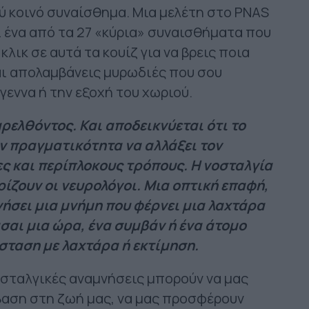
λύ κοινό συναίσθημα. Μια μελέτη στο PNAS
ι ένα από τα 27 «κύρια» συναισθήματα που
κλικ σε αυτά τα κουίζ για να βρεις ποια
και απολαμβάνεις μυρωδιές που σου
γεννα ή την εξοχή του χωριού.
αρελθόντος. Και αποδεικνύεται ότι το
ν πραγματικότητα να αλλάξει τον
ς και περίπλοκους τρόπους. Η νοσταλγία
ίζουν οι νευρολόγοι. Μια οπτική επαφή,
νήσει μια μνήμη που φέρνει μια λαχτάρα
σαι μια ώρα, ένα συμβάν ή ένα άτομο
σταση με λαχτάρα ή εκτίμηση.
οσταλγικές αναμνήσεις μπορούν να μας
αση στη ζωή μας, να μας προσφέρουν