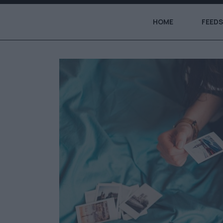
HOME
FEEDS