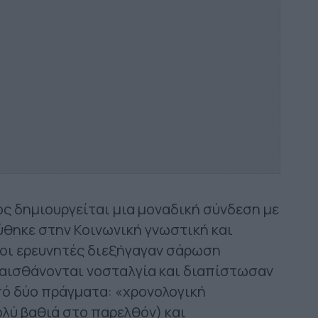
ς δημιουργείται μια μοναδική σύνδεση με
ύθηκε στην Κοινωνική γνωστική και
 οι ερευνητές διεξήγαγαν σάρωση
αισθάνονται νοσταλγία και διαπίστωσαν
πό δύο πράγματα: «χρονολογική
ύ βαθιά στο παρελθόν) και