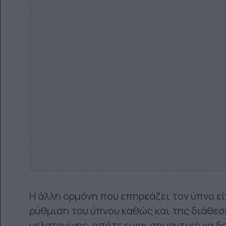
Η άλλη ορμόνη που επηρεάζει τον ύπνο εί
ρύθμιση του ύπνου καθώς και της διάθεσ
μελατονίνης, οπότε είναι σημαντικό να δ