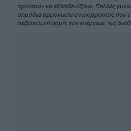
αρχίσουν να εξασθενίζουν. Πολλές γυναί
σημάδια ορμονικής ανισορροπίας που ε
σεξουαλική ορμή, την ενέργεια, τις διαθ