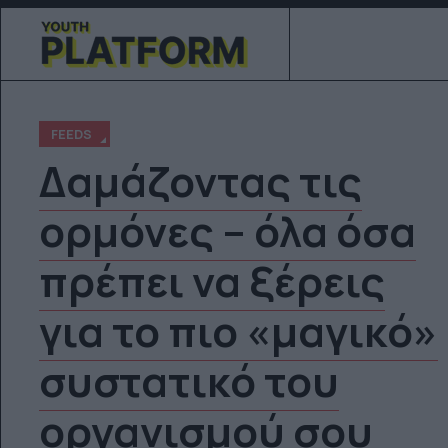
FEEDS
Δαμάζοντας τις
ορμόνες – όλα όσα
πρέπει να ξέρεις
για το πιο «μαγικό»
συστατικό του
οργανισμού σου