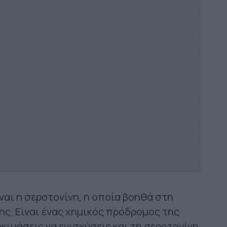
ναι η σεροτονίνη, η οποία βοηθά στη
ης. Είναι ένας χημικός πρόδρομος της
οκιμάσεις να ενισχύσεις και τη σεροτονίνη