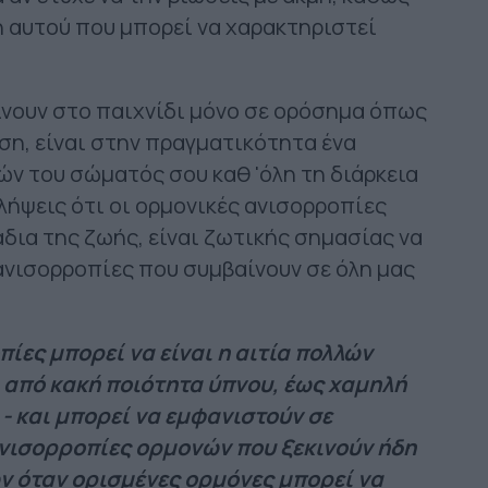
η αυτού που μπορεί να χαρακτηριστεί
ίνουν στο παιχνίδι μόνο σε ορόσημα όπως
ση, είναι στην πραγματικότητα ένα
ν του σώματός σου καθ 'όλη τη διάρκεια
λήψεις ότι οι ορμονικές ανισορροπίες
δια της ζωής, είναι ζωτικής σημασίας να
ανισορροπίες που συμβαίνουν σε όλη μας
ίες μπορεί να είναι η αιτία πολλών
από κακή ποιότητα ύπνου, έως χαμηλή
- και μπορεί να εμφανιστούν σε
ανισορροπίες ορμονών που ξεκινούν ήδη
ων όταν ορισμένες ορμόνες μπορεί να