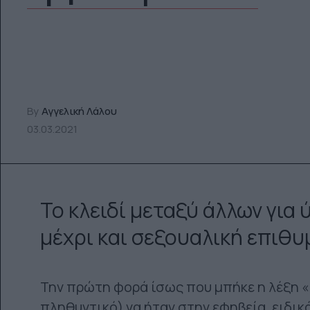
By
Αγγελική Λάλου
03.03.2021
Το κλειδί μεταξύ άλλων για 
μέχρι και σεξουαλική επιθυ
Την πρώτη φορά ίσως που μπήκε η λέξη «
πληθυντικό) να ήταν στην εφηβεία, ειδικά