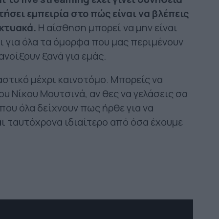
τήσει εμπειρία στο πώς είναι να βλέπεις
ικτυακά.
Η αίσθηση μπορεί να μην είναι
ει για όλα τα όμορφα που μας περιμένουν
ανοίξουν ξανά για εμάς.
αστικό μέχρι καινοτόμο. Μπορείς να
υ Νίκου Μουτσινά, αν θες να γελάσεις σα
e που όλα δείχνουν πως ήρθε για να
αι ταυτόχρονα ιδιαίτερο από όσα έχουμε