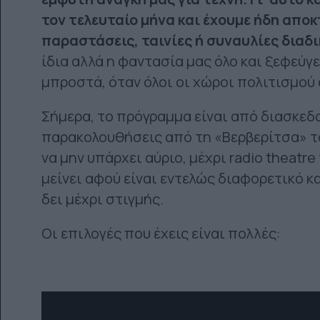
τον τελευταίο μήνα και έχουμε ήδη αποκ
παραστάσεις, ταινίες ή συναυλίες διαδ
ίδια αλλά η φαντασία μας όλο και ξεφεύγ
μπροστά, όταν όλοι οι χώροι πολιτισμού 
Σήμερα, το πρόγραμμα είναι από διασκεδ
παρακολουθήσεις από τη «Βερβερίτσα» το
να μην υπάρχει αύριο, μέχρι radio theatr
μείνει αφού είναι εντελώς διαφορετικό κ
δει μέχρι στιγμής.
Οι επιλογές που έχεις είναι πολλές: