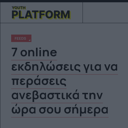
FEEDS
7 online
εκδηλώσεις για να
περάσεις
ανεβαστικά την
ώρα σου σήμερα