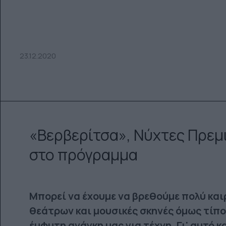
23.12.2020
«Βερβερίτσα», Νύχτες Πρεμι
στο πρόγραμμα
Μπορεί να έχουμε να βρεθούμε πολύ και
θεάτρων και μουσικές σκηνές όμως τίπο
έμφυτη ανάγκη μας για τέχνη. Γι' αυτό κα