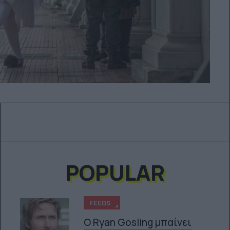
POPULAR
FEEDS
Ο Ryan Gosling μπαίνει