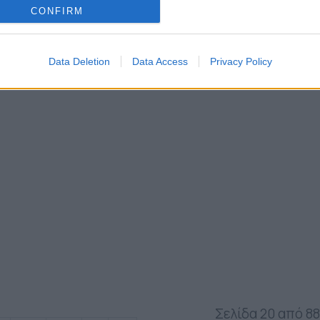
CONFIRM
Data Deletion
Data Access
Privacy Policy
Σελίδα 20 από 88