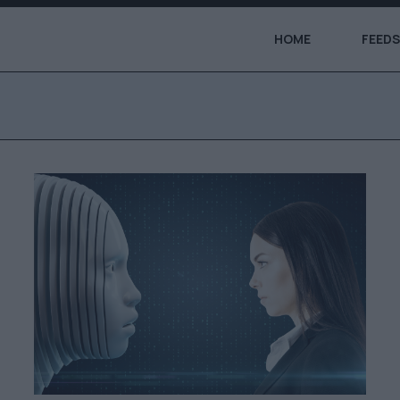
HOME
FEEDS