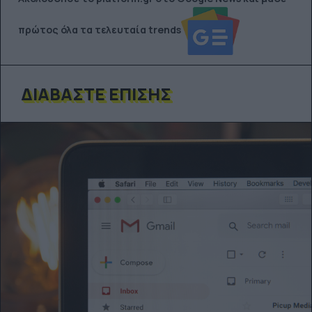
πρώτος όλα τα τελευταία trends
ΔΙΑΒΆΣΤΕ ΕΠΊΣΗΣ