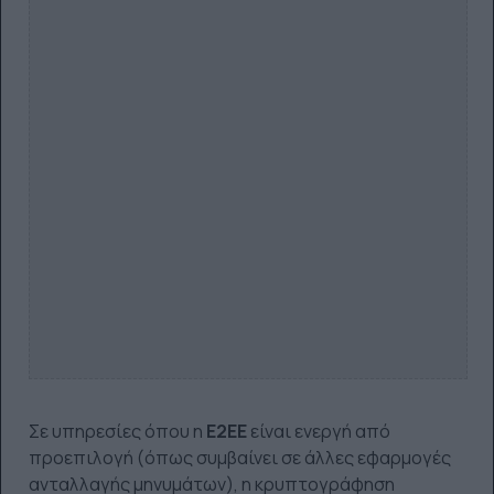
Σε υπηρεσίες όπου η
E2EE
είναι ενεργή από
προεπιλογή (όπως συμβαίνει σε άλλες εφαρμογές
ανταλλαγής μηνυμάτων), η κρυπτογράφηση