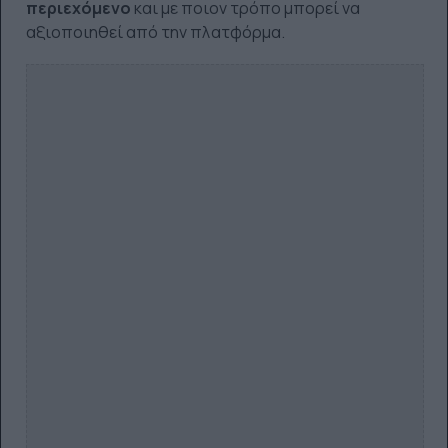
περιεχόμενο
και με ποιον τρόπο μπορεί να
αξιοποιηθεί από την πλατφόρμα.