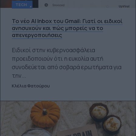
TECH
Το νέο AI Inbox του Gmail: Γιατί οι ειδικοί
ανησυχούν και πώς μπορείς να το
απενεργοποιήσεις
Ειδικοί στην κυβερνοασφάλεια
προειδοποιούν ότι η ευκολία αυτή
συνοδεύεται από σοβαρά ερωτήματα για
την...
Κλέλια Φατούρου