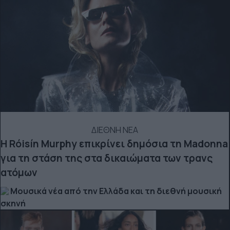
ΔΙΕΘΝΗ ΝΕΑ
Η Róisín Murphy επικρίνει δημόσια τη Madonna
για τη στάση της στα δικαιώματα των τρανς
ατόμων
Μουσικά νέα από την Ελλάδα και τη διεθνή μουσική
σκηνή