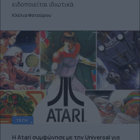
ειδοποιείται ιδιωτικά.
Κλέλια Φατούρου
TECH
Η Atari συμφώνησε με την Universal για