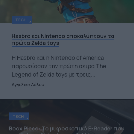
TECH
Hasbro και Nintendo αποκαλύπτουν τα
πρώτα Zelda toys
Η Hasbro και η Nintendo of America
παρουσίασαν την πρώτη σειρά The
Legend of Zelda toys με τρεις...
Αγγελική Λάλου
TECH
Boox Picco: Το μικροσκοπικό E-Reader που