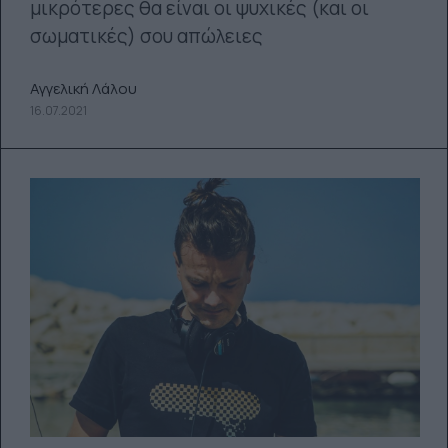
μικρότερες θα είναι οι ψυχικές (και οι
σωματικές) σου απώλειες
Αγγελική Λάλου
16.07.2021