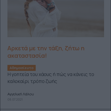
Αρκετά με την τάξη, ζήτω η
ακαταστασία!
Αδημοσίευτο
Η γοητεία του χάους ή πώς να κάνεις το
καλοκαίρι τρόπο ζωής
Αγγελική Λάλου
08.07.2021