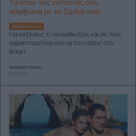
Τα ατού της γοητείας σου,
σύμφωνα με το ζώδιό σου
Αδημοσίευτο
Για να ξέρεις τι να αναδείξεις και σε ποιο
χαρακτηριστικό σου να ποντάρεις στο
φλερτ
Αγγελική Λάλου
18.08.2021