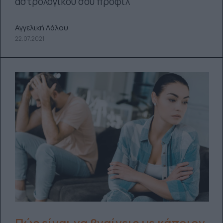
αστρολογικού σου προφίλ
Αγγελική Λάλου
22.07.2021