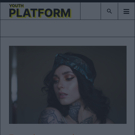
Type 2 or mor