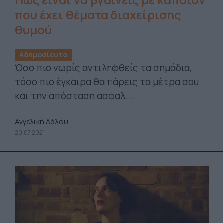
Πώς είναι να βγαίνεις με κάποιον
που έχει θέματα διαχείρισης
θυμού
Αδημοσίευτο
Όσο πιο νωρίς αντιληφθείς τα σημάδια,
τόσο πιο έγκαιρα θα πάρεις τα μέτρα σου
και την απόσταση ασφαλ...
Αγγελική Λάλου
20.07.2021