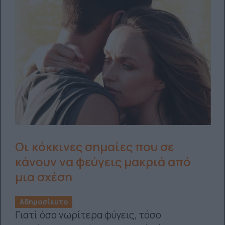
Οι κόκκινες σημαίες που σε
κάνουν να φεύγεις μακριά από
μια σχέση
Αδημοσίευτο
Γιατί όσο νωρίτερα φύγεις, τόσο