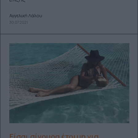
Αγγελική Λάλου
30.07.2021
Είσαι σίγουρα έτοιμη για