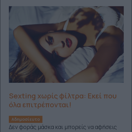
Sexting χωρίς φίλτρα: Eκεί που
όλα επιτρέπονται!
Αδημοσίευτο
Δεν φοράς μάσκα και μπορείς να αφήσεις