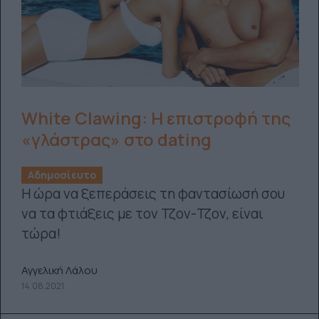
White Clawing: Η επιστροφή της
«γλάστρας» στο dating
Αδημοσίευτο
Η ώρα να ξεπεράσεις τη φαντασίωσή σου
να τα φτιάξεις με τον Τζον-Τζον, είναι
τώρα!
Αγγελική Λάλου
14.08.2021