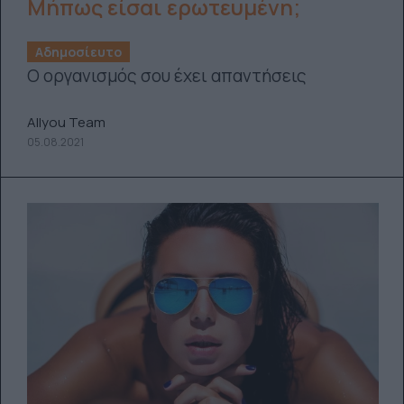
Μήπως είσαι ερωτευμένη;
Αδημοσίευτο
Ο οργανισμός σου έχει απαντήσεις
Allyou Team
05.08.2021